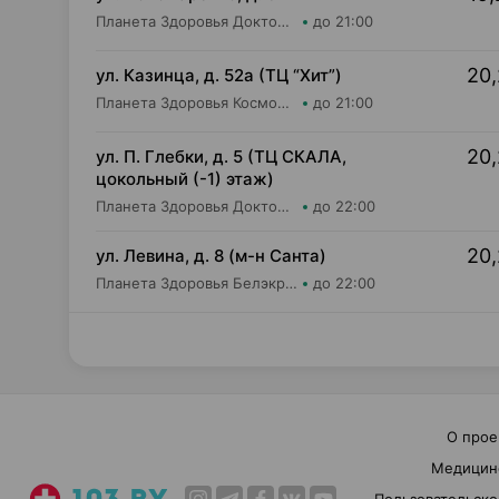
Планета Здоровья Доктор Время ООО Аптека №53
до 21:00
20,
ул. Казинца, д. 52а (ТЦ “Хит”)
Планета Здоровья КосмоФарма ООО Аптека №17
до 21:00
20,
ул. П. Глебки, д. 5 (ТЦ СКАЛА,
цокольный (-1) этаж)
Планета Здоровья Доктор Время ООО Аптека №50
до 22:00
20,
ул. Левина, д. 8 (м-н Санта)
Планета Здоровья Белэкрос ОДО Аптека №5
до 22:00
О прое
Медицин