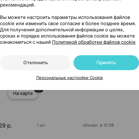
рекомендаций.
Вы можете настроить параметры использования файлов
cookie или изменить свое согласие в более позднее время.
Для получения дополнительной информации о целях,
сроках и порядке использования файлов cookie вы можете
ознакомиться с нашей
Политикой обработки файлов cookie
 50 мл ×1, Институт Ганассини Италия
Отклонить
Принять
Персональные настройки Cookie
17
На карте
29 р.
1 шт.
обновл. в 12:08