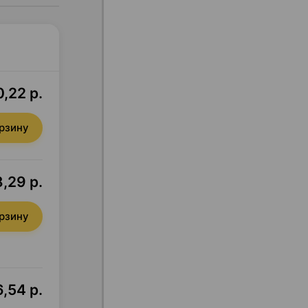
,22 р.
орзину
8,29 р.
орзину
,54 р.