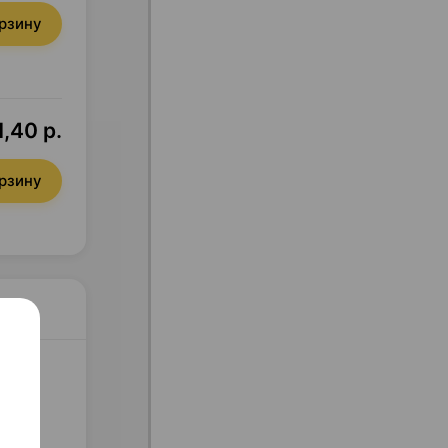
орзину
1,40 р.
орзину