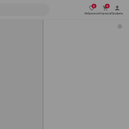
Избранное
Корзина
Профиль