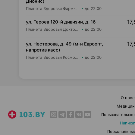
Дионис)
Планета Здоровья Фарм-Продукт ОДО Аптека №4
до 22:00
17,
ул. Героев 120-й дивизии, д. 16
Планета Здоровья Доктор Таир ООО Аптека №2
до 22:00
17,
ул. Нестерова, д. 49 (м-н Евроопт,
напротив касс)
Планета Здоровья КосмоФарма ООО Аптека №5
до 22:00
О прое
Медицин
Пользовательско
Написа
Персональные