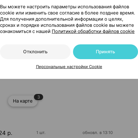
Вы можете настроить параметры использования файлов
cookie или изменить свое согласие в более позднее время.
Для получения дополнительной информации о целях,
сроках и порядке использования файлов cookie вы можете
ознакомиться с нашей
Политикой обработки файлов cookie
Отклонить
Принять
ха, для чувствительной кожи], 100 мл ×1, Институт Ганасси
Персональные настройки Cookie
3
На карте
24 р.
1 шт.
обновл. в 13:10