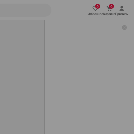
Избранное
Корзина
Профиль