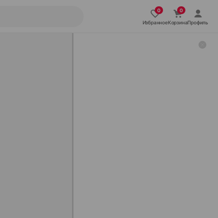
Избранное
Корзина
Профиль