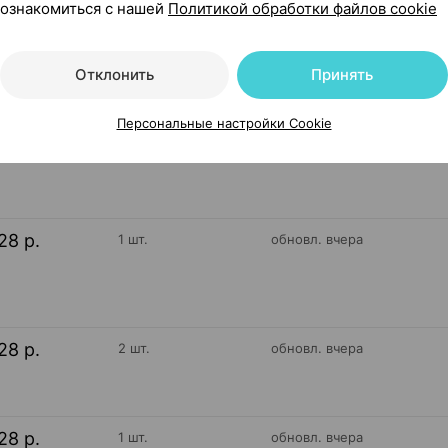
ознакомиться с нашей
Политикой обработки файлов cookie
28 р.
2 шт.
обновл. вчера
Отклонить
Принять
Персональные настройки Cookie
28 р.
2 шт.
обновл. вчера
28 р.
1 шт.
обновл. вчера
28 р.
2 шт.
обновл. вчера
28 р.
1 шт.
обновл. вчера