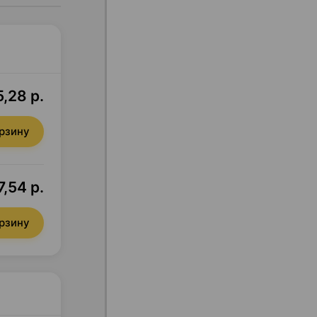
5,28 р.
орзину
7,54 р.
орзину