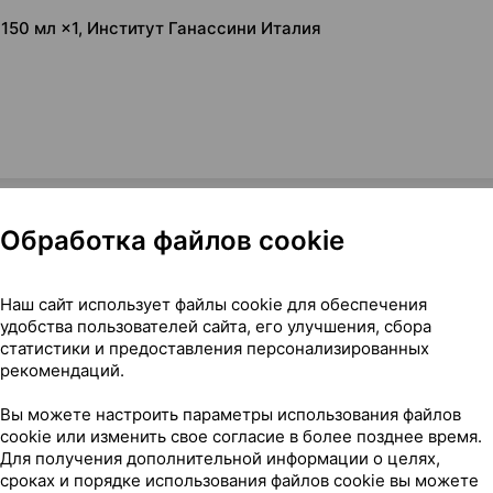
, 150 мл ×1, Институт Ганассини Италия
Обработка файлов cookie
Наш сайт использует файлы cookie для обеспечения
ий], 150 мл ×1, Институт Ганассини Италия
удобства пользователей сайта, его улучшения, сбора
статистики и предоставления персонализированных
рекомендаций.
Вы можете настроить параметры использования файлов
15
cookie или изменить свое согласие в более позднее время.
На карте
Для получения дополнительной информации о целях,
сроках и порядке использования файлов cookie вы можете