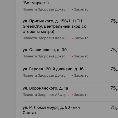
"Белмаркет")
Планета Здоровья Доктор Таир ООО Аптека №15
Закрыто
75,
ул. Притыцкого, д. 156/1-1 (ТЦ
GreenCity, центральный вход со
стороны метро)
Планета Здоровья Фарм-Продукт ОДО Аптека №23
Закрыто
75,
ул. Славинского, д. 39
Планета Здоровья Доктор Время ООО Аптека №1
Закрыто
75,
ул. Героев 120-й дивизии, д. 16
Планета Здоровья Доктор Таир ООО Аптека №2
Закрыто
75,
ул. Воронянского, д. 1а
Планета Здоровья АБФармация ИООО Аптека №15
Закрыто
75,
ул. Р. Люксембург, д. 80 (м-н
Санта)