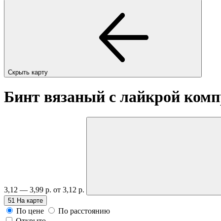
Скрыть карту
Бинт вязаный с лайкрой комп
3,12 — 3,99 р.
от 3,12 р.
51
На карте
По цене
По расстоянию
Открыто