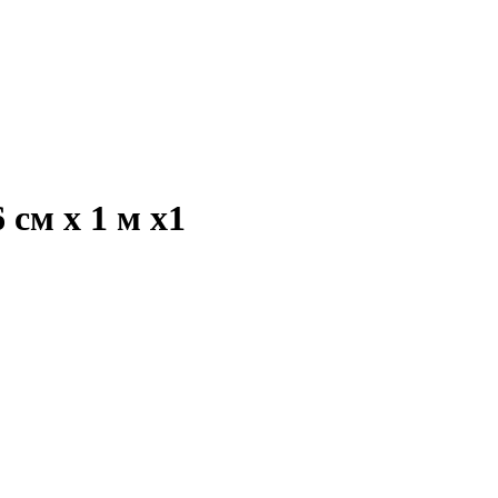
 см х 1 м
x1