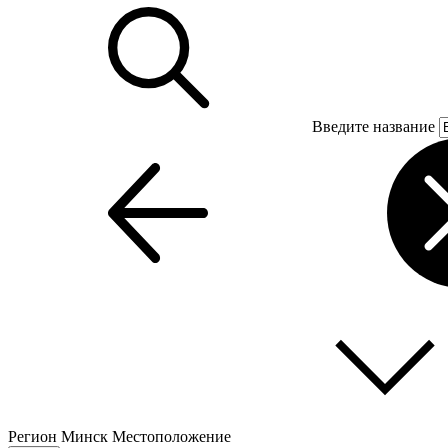
Введите название
Регион
Минск
Местоположение