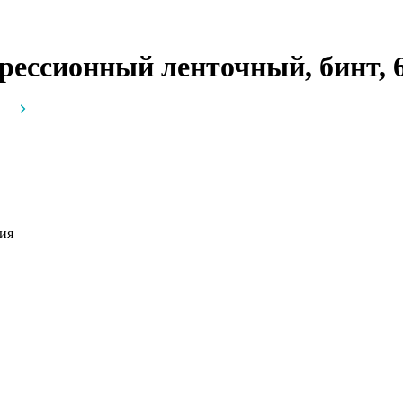
рессионный ленточный, бинт, 6
ия