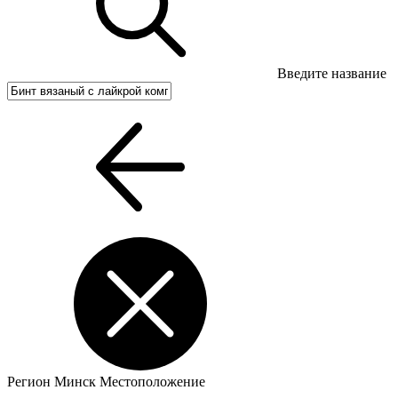
Введите название
Регион
Минск
Местоположение