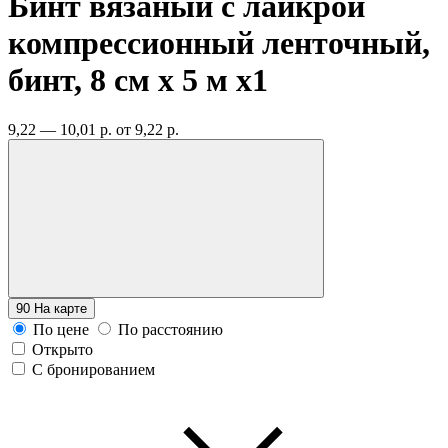
Бинт вязаный с лайкрой
компрессионный ленточный,
бинт, 8 см х 5 м
x1
9,22 — 10,01 р.
от 9,22 р.
90
На карте
По цене
По расстоянию
Открыто
С бронированием