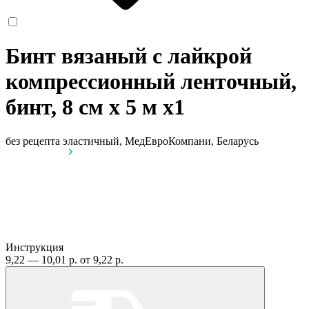
Бинт вязаный с лайкрой
компрессионный ленточный,
бинт, 8 см х 5 м
x1
без рецепта
эластичный, МедЕвроКомпани, Беларусь
Инструкция
9,22 — 10,01 р.
от 9,22 р.