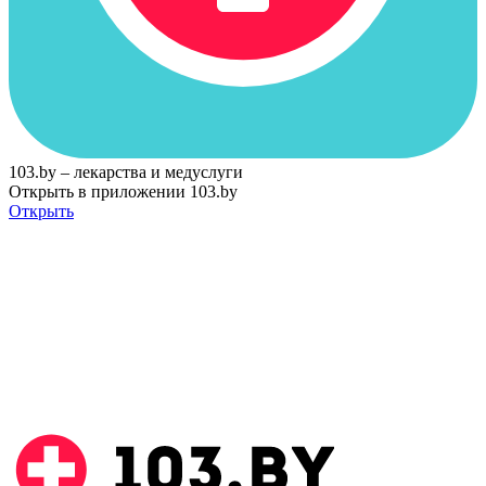
103.by – лекарства и медуслуги
Открыть в приложении 103.by
Открыть