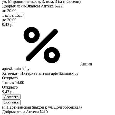
ул. Мирошниченко, д. 3, пом. 3 (м-н Соседи)
Добрыя леки-Эканом Аптека №22
до 20:00
1 шт.
в 15:17
до 20:00
9,43 р.
Акции
apte4kaminsk.by
Аптечка+ Интернет-аптека apte4kaminsk.by
Открыто
1 шт.
в 14:00
Открыто
9,43 р.
Доставка
Доставка
м. Партизанская (выход к ул. Долгобродская)
Добрыя леки Аптека №10