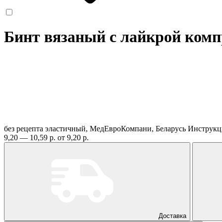
Бинт вязаный с лайкрой комп
без рецепта
эластичный, МедЕвроКомпани, Беларусь
Инструкц
9,20 — 10,59 р.
от 9,20 р.
Доставка