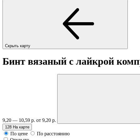
Скрыть карту
Бинт вязаный с лайкрой комп
9,20 — 10,59 р.
от 9,20 р.
128
На карте
По цене
По расстоянию
Открыто