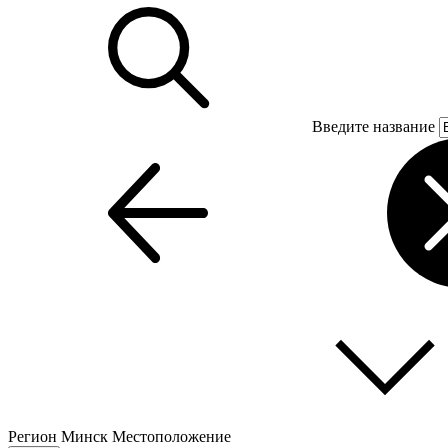
Введите название
Регион
Минск
Местоположение