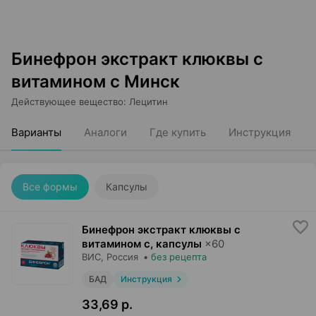
Бинефрон экстракт клюквы с
витамином с Минск
Действующее вещество
:
Лецитин
Варианты
Аналоги
Где купить
Инструкция
Все формы
Капсулы
Бинефрон экстракт клюквы с
витамином с, капсулы
×
60
ВИС
, Россия
•
без рецепта
БАД
Инструкция
33,69 р.