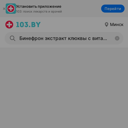
Установить приложение
Перейти
103: поиск лекарств и врачей
Минск