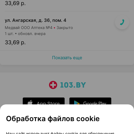
33,69 р.
ул. Ангарская, д. 36, пом. 4
Медвай ООО Аптека №4
Закрыто
1 шт.
обновл. вчера
33,69 р.
Показать еще
Обработка файлов cookie
О проекте
Новости проекта
Наш сайт использует файлы cookie для обеспечения