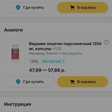
Где купить
В корзину
Аналоги
Видамин лецитин подсолнечный 1200
мг, капсулы
×
120
Миламед
, Россия
•
без рецепта
БАД
Инструкция
47,99 — 57,86 р.
Где купить
В корзину
Инструкция