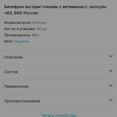
Бинефрон экстракт клюквы с витамином с, капсулы
×60, ВИС Россия
Форма выпуска
:
Капсулы
Кол-во в упаковке
:
60 шт.
Производитель
:
ВИС
МНН
:
Лецитин
Описание
Состав
Применение
Противопоказания
Читать полностью