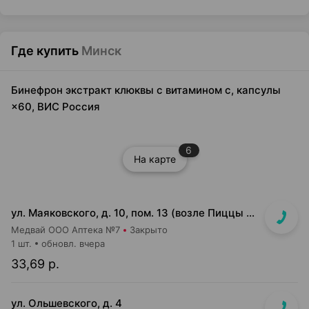
Где купить
Минск
Бинефрон экстракт клюквы с витамином с, капсулы
×60, ВИС Россия
6
На карте
ул. Маяковского, д. 10, пом. 13 (возле Пиццы Мании)
Медвай ООО Аптека №7
Закрыто
1 шт.
обновл. вчера
33,69 р.
ул. Ольшевского, д. 4