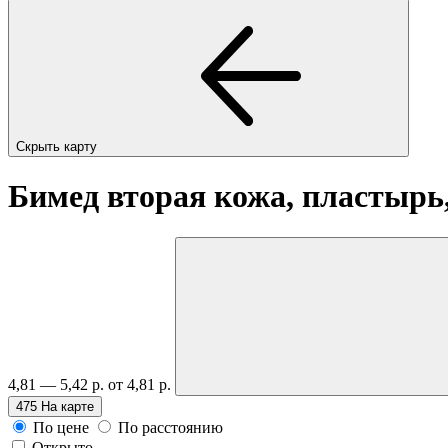
Скрыть карту
Бимед вторая кожа, пластырь
4,81 — 5,42 р.
от 4,81 р.
475
На карте
По цене
По расстоянию
Открыто