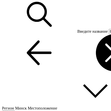
Введите название
Регион
Минск
Местоположение