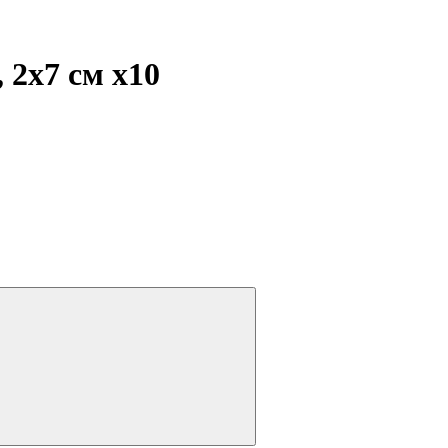
, 2х7 см
x10