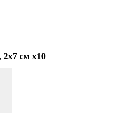
, 2х7 см
x10