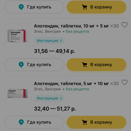
Где купить
В корзину
Алотендин, таблетки
,
10 мг + 5 мг
×
30
Эгис
, Венгрия
•
без рецепта
Инструкция
31,56 — 49,14 р.
Где купить
В корзину
Алотендин, таблетки
,
5 мг + 10 мг
×
30
Эгис
, Венгрия
•
без рецепта
Инструкция
32,40 — 51,27 р.
Где купить
В корзину