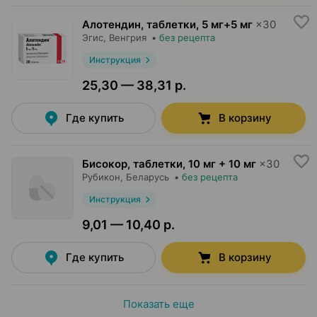
Алотендин, таблетки
,
5 мг+5 мг
×
30
Эгис
, Венгрия
•
без рецепта
Инструкция
25,30 — 38,31 р.
Где купить
В корзину
Бисокор, таблетки
,
10 мг + 10 мг
×
30
Рубикон
, Беларусь
•
без рецепта
Инструкция
9,01 — 10,40 р.
Где купить
В корзину
Показать еще