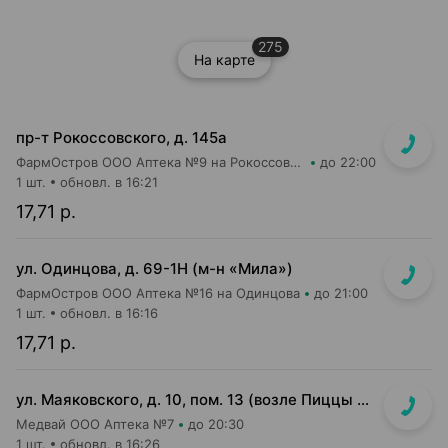
275
На карте
пр-т Рокоссовского, д. 145а
ФармОстров ООО Аптека №9 на Рокоссовского
до 22:00
1 шт.
обновл. в 16:21
17,71 р.
ул. Одинцова, д. 69-1Н (м-н «Мила»)
ФармОстров ООО Аптека №16 на Одинцова
до 21:00
1 шт.
обновл. в 16:16
17,71 р.
ул. Маяковского, д. 10, пом. 13 (возле Пиццы Мании)
Медвай ООО Аптека №7
до 20:30
1 шт.
обновл. в 16:26