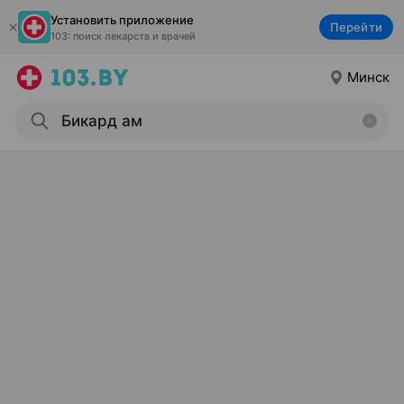
Установить приложение
Перейти
103: поиск лекарств и врачей
Минск