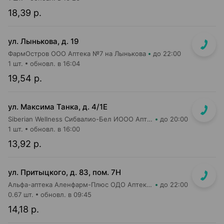
18,39 р.
ул. Лынькова, д. 19
ФармОстров ООО Аптека №7 на Лынькова
до 22:00
1 шт.
обновл. в 16:04
19,54 р.
ул. Максима Танка, д. 4/1Е
Siberian Wellness Сибвалио-Бел ИООО Аптека №1
до 20:00
1 шт.
обновл. в 16:00
13,92 р.
ул. Притыцкого, д. 83, пом. 7Н
Альфа-аптека Аленфарм-Плюс ОДО Аптека №14
до 22:00
0.67 шт.
обновл. в 09:45
14,18 р.