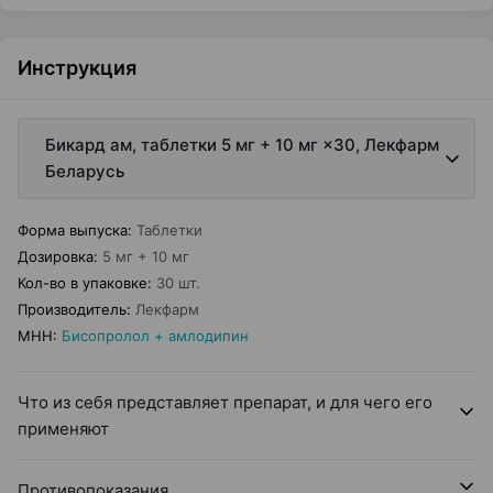
Инструкция
Бикард ам, таблетки 5 мг + 10 мг ×30, Лекфарм
Беларусь
Форма выпуска
:
Таблетки
Дозировка
:
5 мг + 10 мг
Кол-во в упаковке
:
30 шт.
Производитель
:
Лекфарм
МНН
:
Бисопролол + амлодипин
Что из себя представляет препарат, и для чего его
применяют
Противопоказания