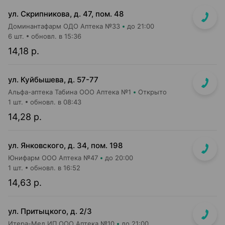
ул. Скрипникова, д. 47, пом. 48
Доминантафарм ОДО Аптека №33
до 21:00
6 шт.
обновл. в 15:36
14,18 р.
ул. Куйбышева, д. 57-77
Альфа-аптека Табина ООО Аптека №1
Открыто
1 шт.
обновл. в 08:43
14,28 р.
ул. Янковского, д. 34, пом. 198
Юнифарм ООО Аптека №47
до 20:00
1 шт.
обновл. в 16:52
14,63 р.
ул. Притыцкого, д. 2/3
Итера-Мед ИП ООО Аптека №10
до 21:00