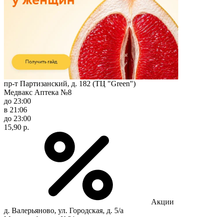
пр-т Партизанский, д. 182 (ТЦ "Green")
Медвакс Аптека №8
до 23:00
в 21:06
до 23:00
15,90 р.
Акции
д. Валерьяново, ул. Городская, д. 5/а