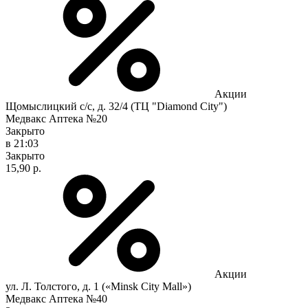
Акции
Щомыслицкий с/с, д. 32/4 (ТЦ "Diamond City")
Медвакс Аптека №20
Закрыто
в 21:03
Закрыто
15,90 р.
Акции
ул. Л. Толстого, д. 1 («Minsk City Mall»)
Медвакс Аптека №40