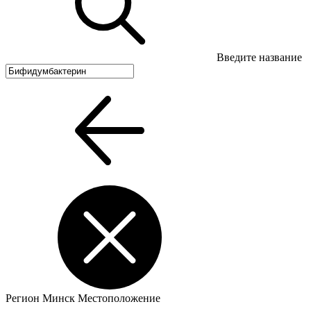
Введите название
Регион
Минск
Местоположение