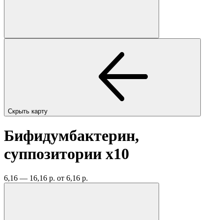
Скрыть карту
Бифидумбактерин,
суппозитории
x10
6,16 — 16,16 р.
от 6,16 р.