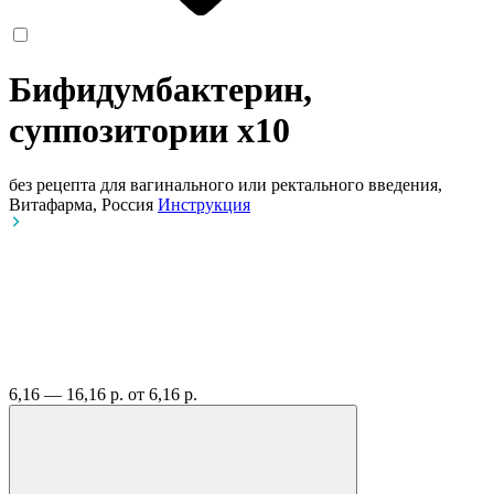
Бифидумбактерин,
суппозитории
x10
без рецепта
для вагинального или ректального введения,
Витафарма, Россия
Инструкция
6,16 — 16,16 р.
от 6,16 р.