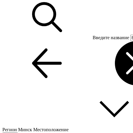
Введите название
Регион
Минск
Местоположение