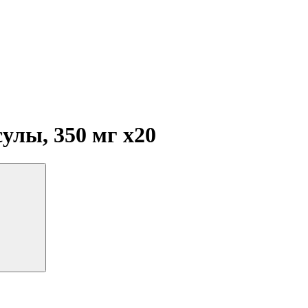
улы, 350 мг
x20