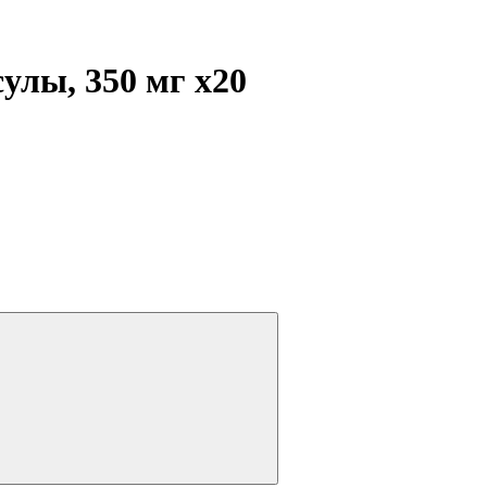
улы, 350 мг
x20