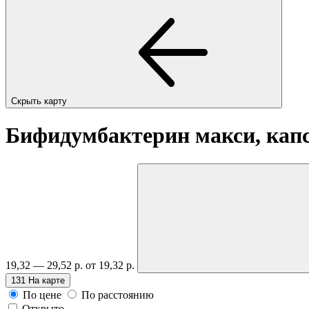
Скрыть карту
Бифидумбактерин макси, капс
19,32 — 29,52 р.
от 19,32 р.
131
На карте
По цене
По расстоянию
Открыто