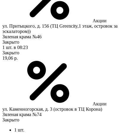
Акции
ул. Притыцкого, д. 156 (ТЦ Greencity,1 этаж, островок за
эскалатором))
Зяленая крама №46
Закрыто
1 шт.
в 08:23
Закрыто
19,06 р.
Акции
ул. Каменногорская, д. 3 (островок в ТЦ Корона)
Зяленая крама №74
Закрыто
1 шт.