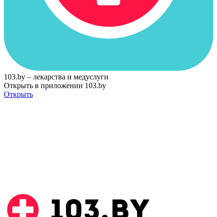
103.by – лекарства и медуслуги
Открыть в приложении 103.by
Открыть