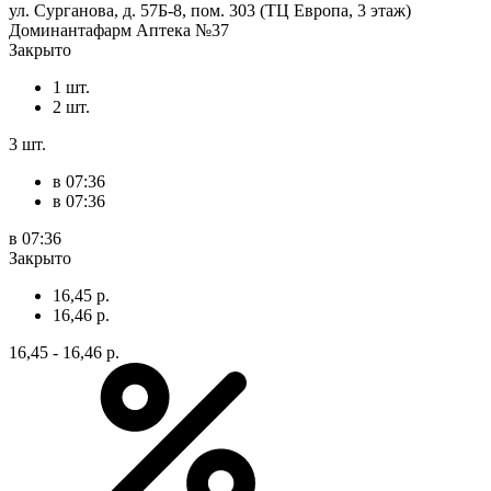
ул. Сурганова, д. 57Б-8, пом. 303 (ТЦ Европа, 3 этаж)
Доминантафарм Аптека №37
Закрыто
1 шт.
2 шт.
3 шт.
в 07:36
в 07:36
в 07:36
Закрыто
16,45 р.
16,46 р.
16,45 - 16,46 р.