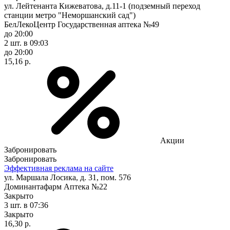
ул. Лейтенанта Кижеватова, д.11-1 (подземный переход
станции метро "Неморшанский сад")
БелЛекоЦентр Государственная аптека №49
до 20:00
2 шт.
в 09:03
до 20:00
15,16 р.
Акции
Забронировать
Забронировать
Эффективная реклама на сайте
ул. Маршала Лосика, д. 31, пом. 576
Доминантафарм Аптека №22
Закрыто
3 шт.
в 07:36
Закрыто
16,30 р.