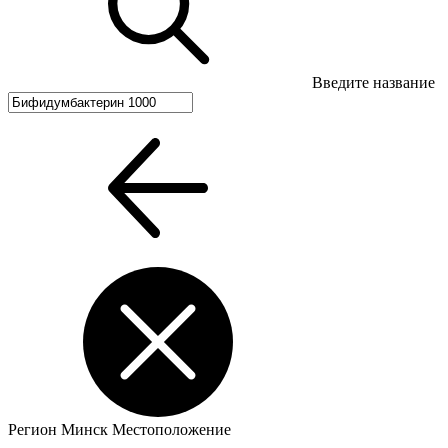
Введите название
Регион
Минск
Местоположение