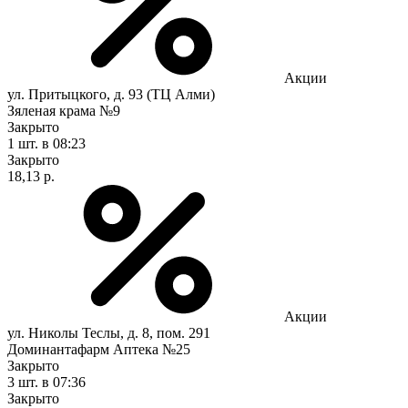
Акции
ул. Притыцкого, д. 93 (ТЦ Алми)
Зяленая крама №9
Закрыто
1 шт.
в 08:23
Закрыто
18,13 р.
Акции
ул. Николы Теслы, д. 8, пом. 291
Доминантафарм Аптека №25
Закрыто
3 шт.
в 07:36
Закрыто