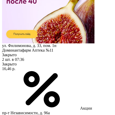
ул. Филимонова, д. 33, пом. 1н
Доминантафарм Аптека №11
Закрыто
2 шт.
в 07:36
Закрыто
16,46 р.
Акции
пр-т Независимости, д. 96а