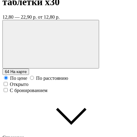
таблетки
x30
12,80 — 22,90 р.
от 12,80 р.
64
На карте
По цене
По расстоянию
Открыто
С бронированием