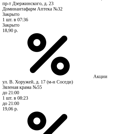
пр-т Дзержинского, д. 23
Доминантафарм Аптека №32
Закрыто
1 шт.
в 07:36
Закрыто
18,90 р.
Акции
ул. В. Хоружей, д. 17 (м-н Соседи)
Зяленая крама №55
до 21:00
1 шт.
в 08:23
до 21:00
19,06 р.