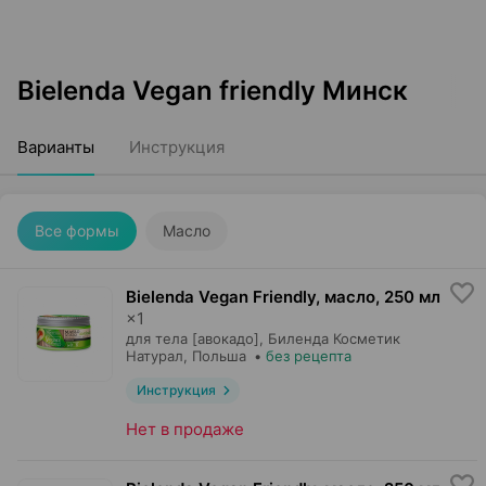
Bielenda Vegan friendly Минск
Варианты
Инструкция
Все формы
Масло
Bielenda Vegan Friendly, масло
,
250 мл
×
1
для тела [авокадо],
Биленда Косметик
Натурал
, Польша
•
без рецепта
Инструкция
Нет в продаже