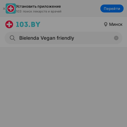
Установить приложение
Перейти
103: поиск лекарств и врачей
Минск