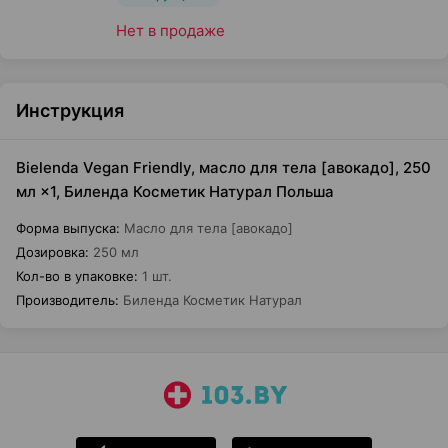
Нет в продаже
Инструкция
Bielenda Vegan Friendly, масло для тела [авокадо], 250
мл ×1, Биленда Косметик Натурал Польша
Форма выпуска
:
Масло для тела [авокадо]
Дозировка
:
250 мл
Кол-во в упаковке
:
1 шт.
Производитель
:
Биленда Косметик Натурал