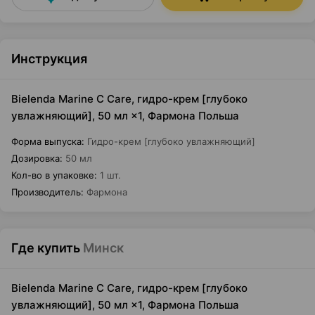
Инструкция
Bielenda Marine C Care, гидро-крем [глубоко
увлажняющий], 50 мл ×1, Фармона Польша
Форма выпуска
:
Гидро-крем [глубоко увлажняющий]
Дозировка
:
50 мл
Кол-во в упаковке
:
1 шт.
Производитель
:
Фармона
Где купить
Минск
Bielenda Marine C Care, гидро-крем [глубоко
увлажняющий], 50 мл ×1, Фармона Польша