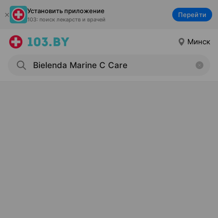
Установить приложение
Перейти
103: поиск лекарств и врачей
Минск