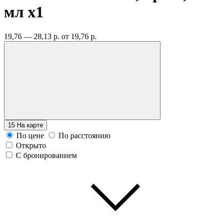
мл
x1
19,76 — 28,13 р.
от 19,76 р.
15
На карте
По цене
По расстоянию
Открыто
С бронированием