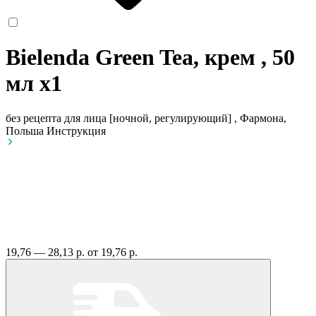
Bielenda Green Tea, крем , 50
мл
x1
без рецепта
для лица [ночной, регулирующий] , Фармона,
Польша
Инструкция
19,76 — 28,13 р.
от 19,76 р.