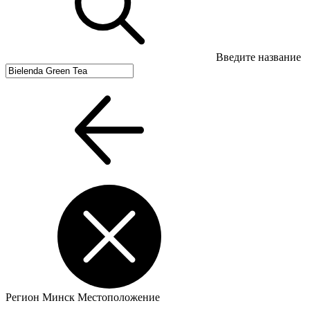
Введите название
Регион
Минск
Местоположение