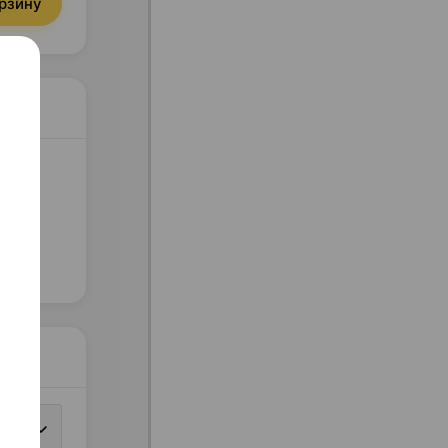
орзину