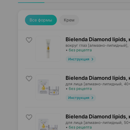
Все формы
Крем
Bielenda Diamond lipids,
вокруг глаз [алмазно-липидный],
•
без рецепта
Инструкция
Bielenda Diamond lipids,
для лица [алмазно-липидный, 40+
•
без рецепта
Инструкция
Bielenda Diamond lipids,
для лица [алмазно-липидный, 50+
•
без рецепта