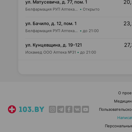
20,
ул. Матусевича, д. 77, пом. 1
Белфармация РУП Аптека №68 (дежурная)
Открыто
23,
ул. Бачило, д. 12, пом. 1
Белфармация РУП Аптека №102
до 21:00
27,
ул. Кунцевщина, д. 19-121
Искамед ООО Аптека №31
до 21:00
О прое
Медицин
Пользовательско
Написа
Персональные