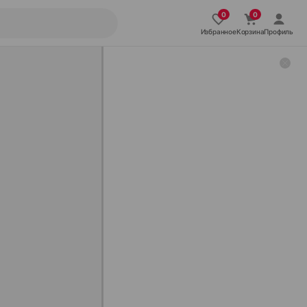
Избранное
Корзина
Профиль