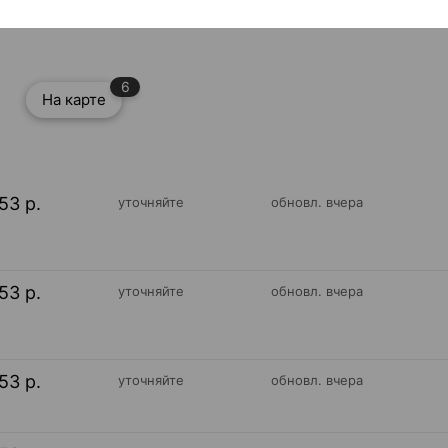
6
На карте
53 р.
уточняйте
обновл. вчера
53 р.
уточняйте
обновл. вчера
53 р.
уточняйте
обновл. вчера