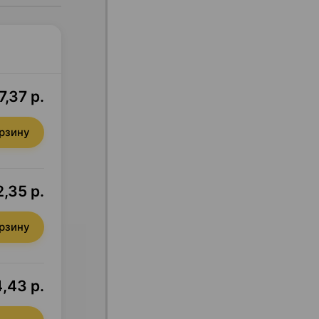
,37 р.
орзину
2,35 р.
орзину
,43 р.