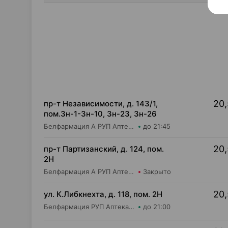
20,
пр-т Независимости, д. 143/1,
пом.3н-1-3н-10, 3н-23, 3н-26
Белфармация А РУП Аптека №17
до 21:45
20,
пр-т Партизанский, д. 124, пом.
2Н
Белфармация А РУП Аптека №16
Закрыто
20,
ул. К.Либкнехта, д. 118, пом. 2Н
Белфармация РУП Аптека №39
до 21:00