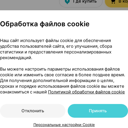
Где купить
В к
Обработка файлов cookie
Наш сайт использует файлы cookie для обеспечения
удобства пользователей сайта, его улучшения, сбора
мазно-липидный], 15 мл ×1, Фармона Польша
статистики и предоставления персонализированных
рекомендаций.
Вы можете настроить параметры использования файлов
cookie или изменить свое согласие в более позднее время.
Для получения дополнительной информации о целях,
сроках и порядке использования файлов cookie вы можете
ознакомиться с нашей
Политикой обработки файлов cookie
Отклонить
Принять
[алмазно-липидный], 15 мл ×1, Фармона Польша
Персональные настройки Cookie