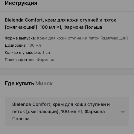
Инструкция
Bielenda Comfort, крем для кожи ступней и пяток
[смягчающий], 100 мл ×1, Фармона Польша
Форма выпуска
:
Крем для кожи ступней и пяток [смягчающий]
Дозировка
:
100 мл
Кол-во в упаковке
:
1 шт.
Производитель
:
Фармона
Где купить
Минск
Bielenda Comfort, крем для кожи ступней и
пяток [смягчающий], 100 мл ×1, Фармона
Польша