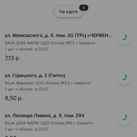
4
На карте
ул. Маяковского, д. 6, пом. 30 (ТРЦ «ЧЕРВЕНСКИЙ» 1-й подземный этаж, вход напротив м-на Доктор Вет)
SAVA ДКМ-ФАРМ ОДО Аптека №13
Закрыто
1 шт.
обновл. в 01:07
7,13 р.
ул. Горецкого, д. 2 (Гиппо)
InLek Фармико ООО Аптека №22
Закрыто
1 шт.
обновл. в 01:07
8,50 р.
ул. Леонида Левина, д. 9, пом. 294
InLek ДКМ-ФАРМ ОДО Аптека №6
Закрыто
1 шт.
обновл. в 01:07