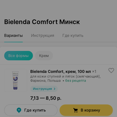
Bielenda Comfort Минск
Варианты
Инструкция
Где купить
Все формы
Крем
Bielenda Comfort, крем
,
100 мл
×
1
для кожи ступней и пяток [смягчающий],
Фармона
, Польша
•
без рецепта
Инструкция
7,13 — 8,50 р.
Где купить
В корзину