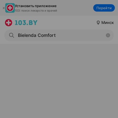
Установить приложение
Перейти
103: поиск лекарств и врачей
Минск