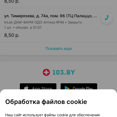
8,50 р.
ул. Тимирязева, д. 74а, пом. 96 (ТЦ Палаццо, 1 этаж, главный вход)
InLek ДКМ-ФАРМ ОДО Аптека №49
Закрыто
1 шт.
обновл. в 01:07
8,50 р.
Показать еще
Обработка файлов cookie
О проекте
Новости проекта
Наш сайт использует файлы cookie для обеспечения