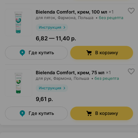
Bielenda Comfort, крем
,
100 мл
×
1
для пяток,
Фармона
, Польша
•
без рецепта
Инструкция
6,82 — 11,40 р.
Где купить
В корзину
Bielenda Comfort, крем
,
75 мл
×
1
для рук,
Фармона
, Польша
•
без рецепта
Инструкция
9,61 р.
Где купить
В корзину