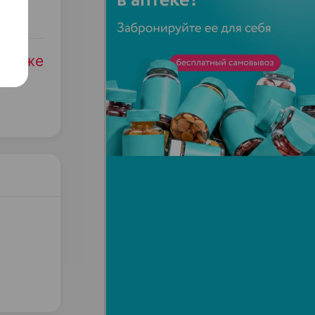
родаже