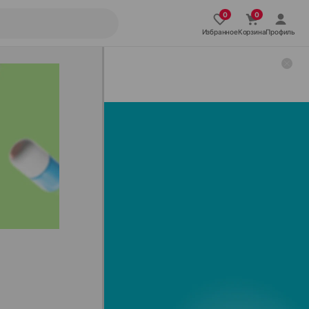
Избранное
Корзина
Профиль