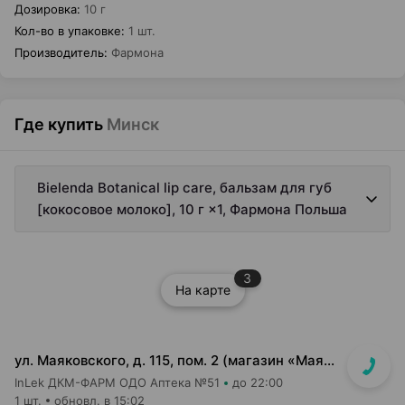
Дозировка
:
10 г
Кол-во в упаковке
:
1 шт.
Производитель
:
Фармона
Где купить
Минск
Bielenda Botanical lip care, бальзам для губ
[кокосовое молоко], 10 г ×1, Фармона Польша
3
На карте
ул. Маяковского, д. 115, пом. 2 (магазин «Маяк»)
InLek ДКМ-ФАРМ ОДО Аптека №51
до 22:00
1 шт.
обновл. в 15:02