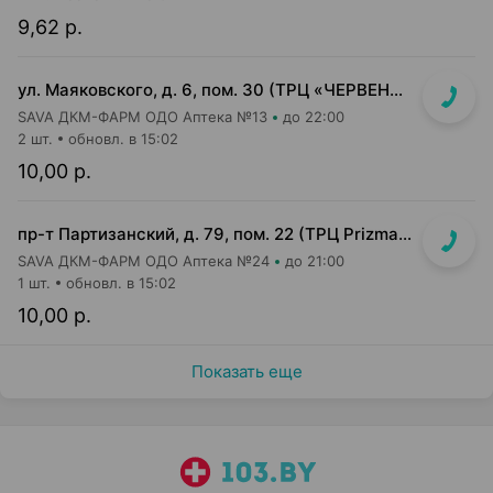
9,62 р.
ул. Маяковского, д. 6, пом. 30 (ТРЦ «ЧЕРВЕНСКИЙ» 1-й подземный этаж, вход напротив м-на Доктор Вет)
SAVA ДКМ-ФАРМ ОДО Аптека №13
до 22:00
2 шт.
обновл. в 15:02
10,00 р.
пр-т Партизанский, д. 79, пом. 22 (ТРЦ Prizma, 1 этаж вход возле м-на КРАВТ)
SAVA ДКМ-ФАРМ ОДО Аптека №24
до 21:00
1 шт.
обновл. в 15:02
10,00 р.
Показать еще