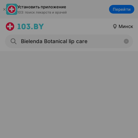
Установить приложение
Перейти
103: поиск лекарств и врачей
Минск