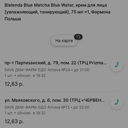
Bielenda Blue Matcha Blue Water, крем для лица
[увлажняющий, тонирующий], 75 мл ×1, Фармона
Польша
13
На карте
пр-т Партизанский, д. 79, пом. 22 (ТРЦ Prizma, 1 этаж вход возле м-на КРАВТ)
SAVA ДКМ-ФАРМ ОДО Аптека №24
до 21:00
1 шт.
обновл. в 18:32
12,63 р.
ул. Маяковского, д. 6, пом. 30 (ТРЦ «ЧЕРВЕНСКИЙ» 1-й подземный этаж, вход напротив м-на Доктор Вет)
SAVA ДКМ-ФАРМ ОДО Аптека №13
до 22:00
1 шт.
обновл. в 18:32
12,63 р.