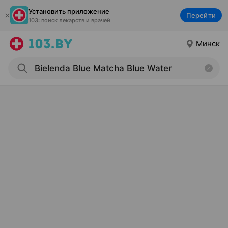
Установить приложение
Перейти
103: поиск лекарств и врачей
Минск