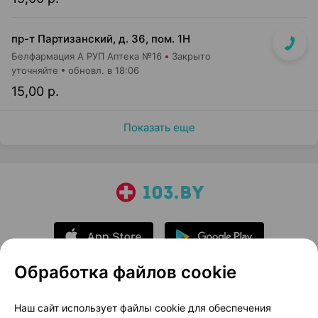
пр-т Партизанский, д. 36, пом. 1Н
Белфармация А РУП Аптека №16
Закрыто
уточняйте
обновл. в 18:06
15,00 р.
Показать еще
Обработка файлов cookie
О проекте
Новости проекта
Наш сайт использует файлы cookie для обеспечения