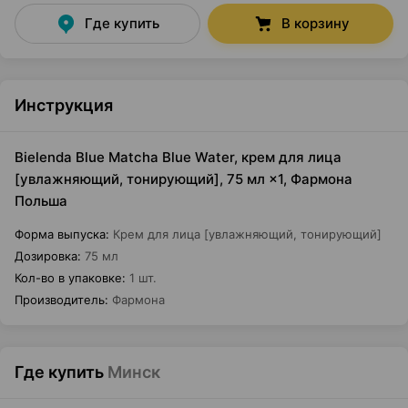
Где купить
В корзину
Инструкция
Bielenda Blue Matcha Blue Water, крем для лица
[увлажняющий, тонирующий], 75 мл ×1, Фармона
Польша
Форма выпуска
:
Крем для лица [увлажняющий, тонирующий]
Дозировка
:
75 мл
Кол-во в упаковке
:
1 шт.
Производитель
:
Фармона
Где купить
Минск