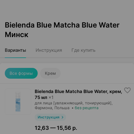
Bielenda Blue Matcha Blue Water
Минск
Варианты
Инструкция
Где купить
Все формы
Крем
Bielenda Blue Matcha Blue Water, крем
,
75 мл
×
1
для лица [увлажняющий, тонирующий],
Фармона
, Польша
•
без рецепта
Инструкция
12,63 — 15,56 р.