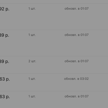
92 р.
1 шт.
обновл. в 01:07
89 р.
1 шт.
обновл. в 01:07
89 р.
2 шт.
обновл. в 01:07
63 р.
1 шт.
обновл. в 03:02
63 р.
1 шт.
обновл. в 01:07