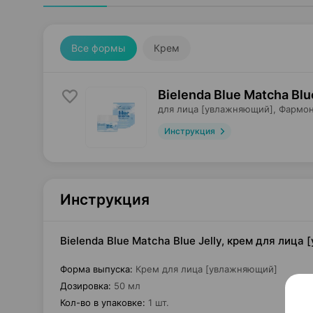
Все формы
Крем
Bielenda Blue Matcha Blu
для лица [увлажняющий],
Фармо
Инструкция
Инструкция
Bielenda Blue Matcha Blue Jelly, крем для лиц
Форма выпуска
:
Крем для лица [увлажняющий]
Дозировка
:
50 мл
Кол-во в упаковке
:
1 шт.