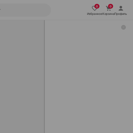
Избранное
Корзина
Профиль