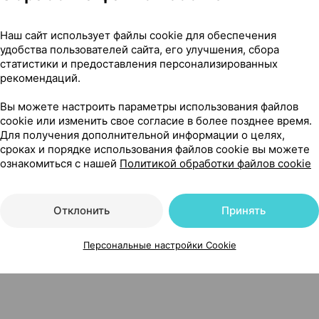
Наш сайт использует файлы cookie для обеспечения
удобства пользователей сайта, его улучшения, сбора
статистики и предоставления персонализированных
рекомендаций.
а [увлажняющий], 50 мл ×1, Фармона Польша
Вы можете настроить параметры использования файлов
cookie или изменить свое согласие в более позднее время.
Для получения дополнительной информации о целях,
сроках и порядке использования файлов cookie вы можете
ознакомиться с нашей
Политикой обработки файлов cookie
6
На карте
Отклонить
Принять
Персональные настройки Cookie
92 р.
1 шт.
обновл. в 01:07