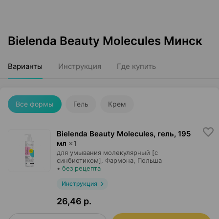
Bielenda Beauty Molecules Минск
Варианты
Инструкция
Где купить
Все формы
Гель
Крем
Bielenda Beauty Molecules, гель
,
195
мл
×
1
для умывания молекулярный [с
синбиотиком],
Фармона
, Польша
•
без рецепта
Инструкция
26,46 р.