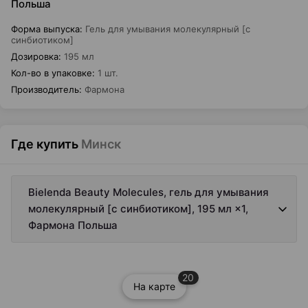
Польша
Форма выпуска
:
Гель для умывания молекулярный [с
синбиотиком]
Дозировка
:
195 мл
Кол-во в упаковке
:
1 шт.
Производитель
:
Фармона
Где купить
Минск
Bielenda Beauty Molecules, гель для умывания
молекулярный [с синбиотиком], 195 мл ×1,
Фармона Польша
20
На карте