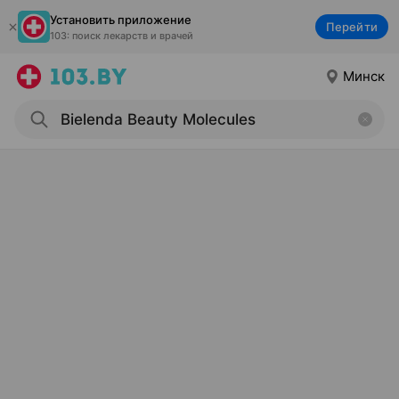
Установить приложение
Перейти
103: поиск лекарств и врачей
Минск