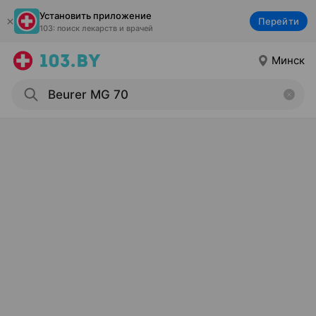
Установить приложение
Перейти
103: поиск лекарств и врачей
Минск