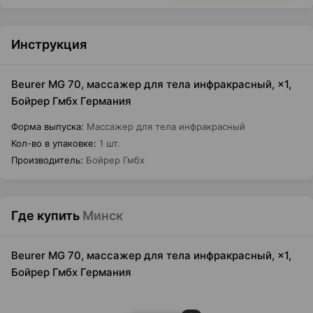
Инструкция
Beurer MG 70, массажер для тела инфракрасный, ×1,
Бойрер Гмбх Германия
Форма выпуска
:
Массажер для тела инфракрасный
Кол-во в упаковке
:
1 шт.
Производитель
:
Бойрер Гмбх
Где купить
Минск
Beurer MG 70, массажер для тела инфракрасный, ×1,
Бойрер Гмбх Германия