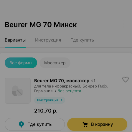
Beurer MG 70 Минск
Варианты
Инструкция
Где купить
Все формы
Массажер
Beurer MG 70, массажер
×
1
для тела инфракрасный,
Бойрер Гмбх
,
Германия
•
без рецепта
Инструкция
210,70 р.
Где купить
В корзину