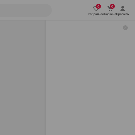
Избранное
Корзина
Профиль