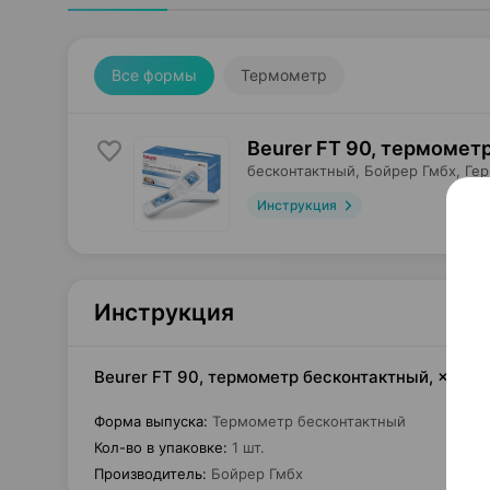
Все формы
Термометр
Beurer FT 90, термомет
бесконтактный,
Бойрер Гмбх
, Ге
Инструкция
Инструкция
Beurer FT 90, термометр бесконтактный, ×1, Б
Форма выпуска
:
Термометр бесконтактный
Кол-во в упаковке
:
1 шт.
Производитель
:
Бойрер Гмбх