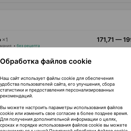
171,71 — 19
р
×
1
рмания
•
без рецепта
Где купить
В к
Обработка файлов cookie
Наш сайт использует файлы cookie для обеспечения
удобства пользователей сайта, его улучшения, сбора
статистики и предоставления персонализированных
рекомендаций.
ойрер Гмбх Германия
Вы можете настроить параметры использования файлов
cookie или изменить свое согласие в более позднее время.
Для получения дополнительной информации о целях,
сроках и порядке использования файлов cookie вы можете
ознакомиться с нашей
Политикой обработки файлов cookie