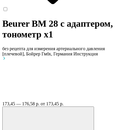
Beurer BM 28 с адаптером,
тонометр
x1
без рецепта
для измерения артериального давления
[плечевой], Бойрер Гмбх, Германия
Инструкция
173,45 — 176,58 р.
от 173,45 р.