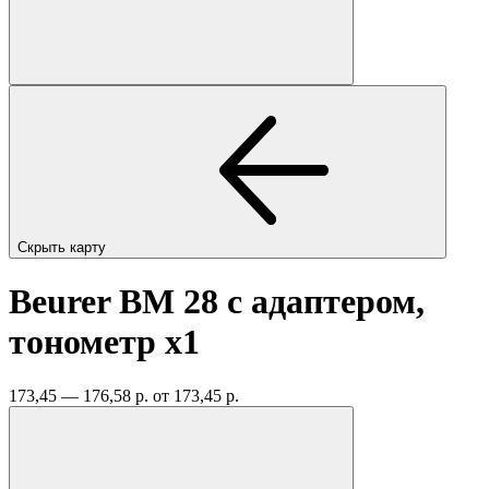
Скрыть карту
Beurer BM 28 с адаптером,
тонометр
x1
173,45 — 176,58 р.
от 173,45 р.