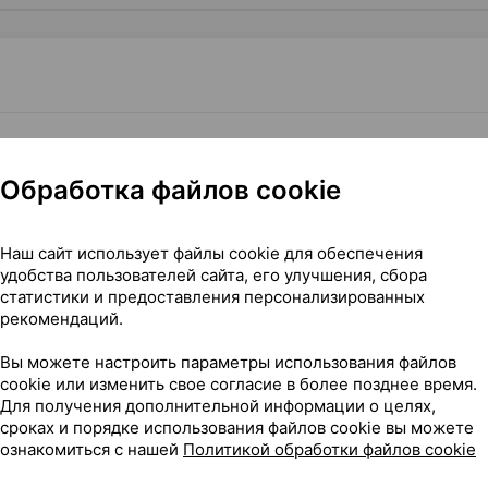
10
×
1
вления [плечевой],
Бойрер
Обработка файлов cookie
Где купить
В к
Наш сайт использует файлы cookie для обеспечения
удобства пользователей сайта, его улучшения, сбора
статистики и предоставления персонализированных
рекомендаций.
Вы можете настроить параметры использования файлов
льного давления [плечевой], ×1, Бойрер Гмбх Германия
cookie или изменить свое согласие в более позднее время.
Для получения дополнительной информации о целях,
го давления [плечевой]
сроках и порядке использования файлов cookie вы можете
ознакомиться с нашей
Политикой обработки файлов cookie