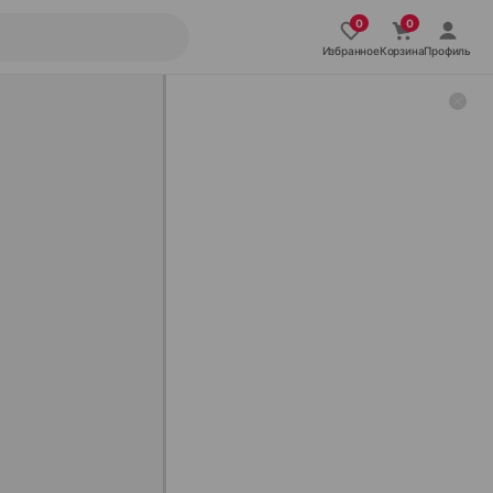
Избранное
Корзина
Профиль