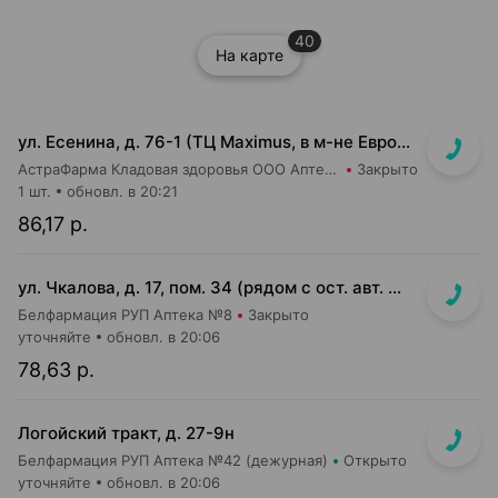
40
На карте
ул. Есенина, д. 76-1 (ТЦ Maximus, в м-не Евроопт Super)
АстраФарма Кладовая здоровья ООО Аптека №9
Закрыто
1 шт.
обновл. в 20:21
86,17 р.
ул. Чкалова, д. 17, пом. 34 (рядом с ост. авт. №100)
Белфармация РУП Аптека №8
Закрыто
уточняйте
обновл. в 20:06
78,63 р.
Логойский тракт, д. 27-9н
Белфармация РУП Аптека №42 (дежурная)
Открыто
уточняйте
обновл. в 20:06