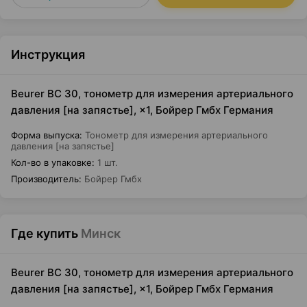
Инструкция
Beurer BC 30, тонометр для измерения артериального
давления [на запястье], ×1, Бойрер Гмбх Германия
Форма выпуска
:
Тонометр для измерения артериального
давления [на запястье]
Кол-во в упаковке
:
1 шт.
Производитель
:
Бойрер Гмбх
Где купить
Минск
Beurer BC 30, тонометр для измерения артериального
давления [на запястье], ×1, Бойрер Гмбх Германия