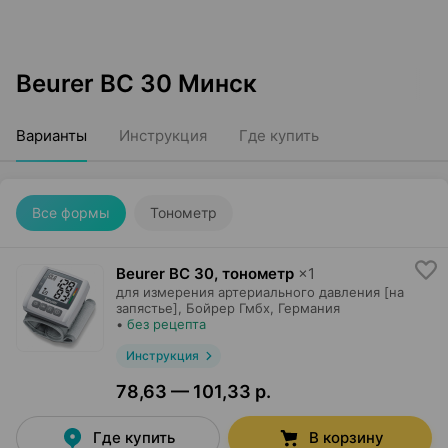
Beurer BC 30 Минск
Варианты
Инструкция
Где купить
Все формы
Тонометр
Beurer BC 30, тонометр
×
1
для измерения артериального давления [на
запястье],
Бойрер Гмбх
, Германия
•
без рецепта
Инструкция
78,63 — 101,33 р.
Где купить
В корзину