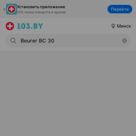
Установить приложение
Перейти
103: поиск лекарств и врачей
Минск