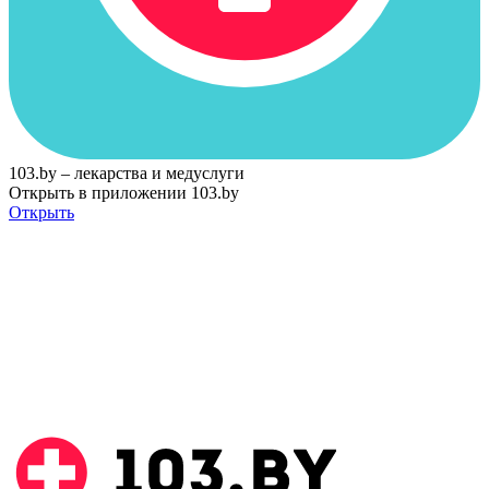
103.by – лекарства и медуслуги
Открыть в приложении 103.by
Открыть