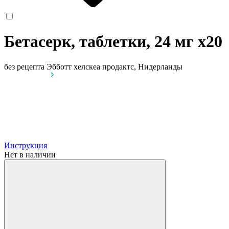
Бетасерк, таблетки, 24 мг
x20
без рецепта
Эбботт хелскеа продактс, Нидерланды
Инструкция
Нет в наличии