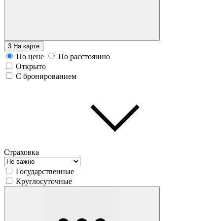
3
На карте
По цене
По расстоянию
Открыто
С бронированием
Страховка
Государственные
Круглосуточные