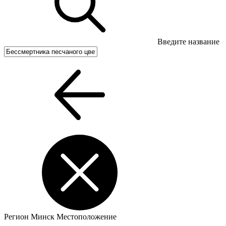
Введите название
Регион
Минск
Местоположение