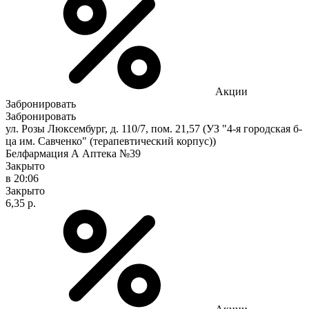
Акции
Забронировать
Забронировать
ул. Розы Люксембург, д. 110/7, пом. 21,57 (УЗ "4-я городская б-
ца им. Савченко" (терапевтический корпус))
Белфармация А Аптека №39
Закрыто
в 20:06
Закрыто
6,35 р.