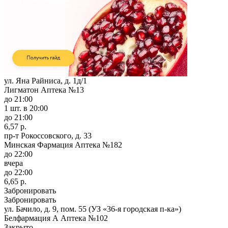
ул. Яна Райниса, д. 1д/1
Лигматон Аптека №13
до 21:00
1 шт.
в 20:00
до 21:00
6,57 р.
пр-т Рокоссовского, д. 33
Минская Фармация Аптека №182
до 22:00
вчера
до 22:00
6,65 р.
Забронировать
Забронировать
ул. Бачило, д. 9, пом. 55 (УЗ «36-я городская п-ка»)
Белфармация А Аптека №102
Закрыто