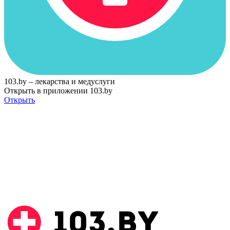
103.by – лекарства и медуслуги
Открыть в приложении 103.by
Открыть