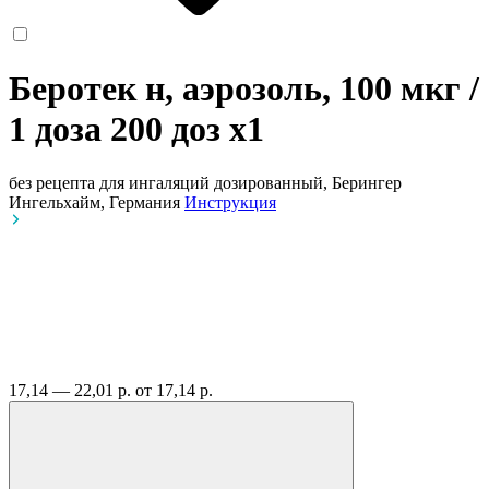
Беротек н, аэрозоль, 100 мкг /
1 доза 200 доз
x1
без рецепта
для ингаляций дозированный, Берингер
Ингельхайм, Германия
Инструкция
17,14 — 22,01 р.
от 17,14 р.