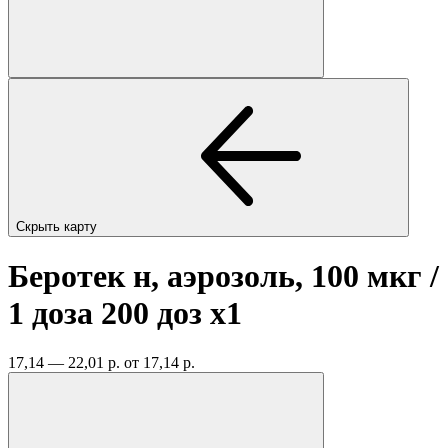
Скрыть карту
Беротек н, аэрозоль, 100 мкг /
1 доза 200 доз
x1
17,14 — 22,01 р.
от 17,14 р.