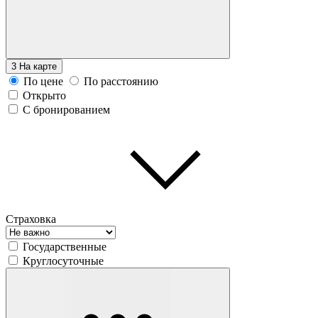
3
На карте
По цене
По расстоянию
Открыто
С бронированием
Страховка
Государственные
Круглосуточные