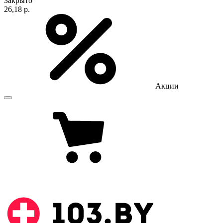
Закрыто
26,18 р.
Акции