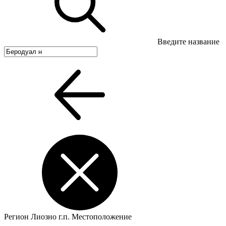
Введите название
Регион
Лиозно г.п.
Местоположение