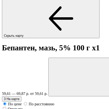
Скрыть карту
Бепантен, мазь, 5% 100 г
x1
59,61 — 69,87 р.
от 59,61 р.
3
На карте
По цене
По расстоянию
Открыто