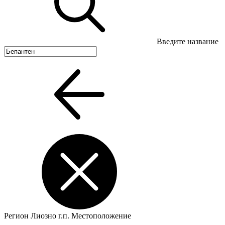
Введите название
Регион
Лиозно г.п.
Местоположение