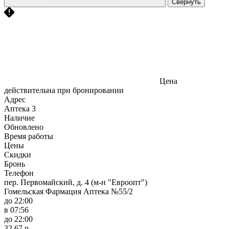
Свернуть
Цена
действительна при бронировании
Адрес
Аптека
3
Наличие
Обновлено
Время работы
Цены
Скидки
Бронь
Телефон
пер. Первомайский, д. 4 (м-н "Евроопт")
Гомельская Фармация Аптека №55/2
до 22:00
в 07:56
до 22:00
32,67 р.