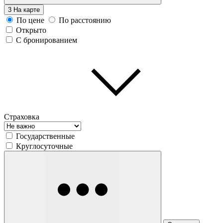
3
На карте
По цене
По расстоянию
Открыто
С бронированием
Страховка
Государственные
Круглосуточные