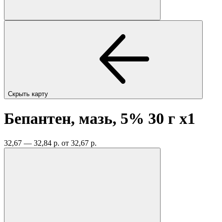
Скрыть карту
Бепантен, мазь, 5% 30 г
x1
32,67 — 32,84 р.
от 32,67 р.