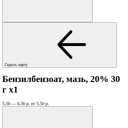
Скрыть карту
Бензилбензоат, мазь, 20% 30
г
x1
5,50 — 6,56 р.
от 5,50 р.