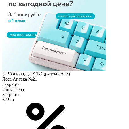
ул Чкалова, д. 19/1-2 (рядом «А1»)
Ясса Аптека №21
Закрыто
2 шт.
вчера
Закрыто
6,19 р.