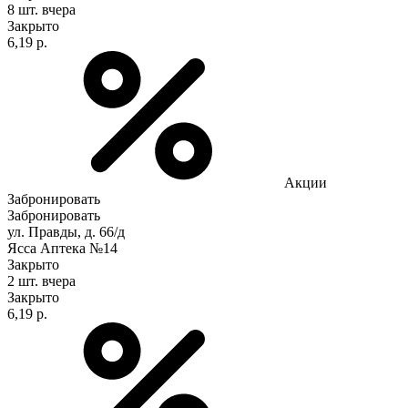
8 шт.
вчера
Закрыто
6,19 р.
Акции
Забронировать
Забронировать
ул. Правды, д. 66/д
Ясса Аптека №14
Закрыто
2 шт.
вчера
Закрыто
6,19 р.