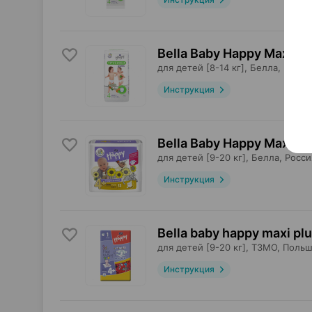
Bella Baby Happy Maxi, т
для детей [8-14 кг],
Белла
, Росси
Инструкция
Bella Baby Happy Maxi Pl
для детей [9-20 кг],
Белла
, Росси
Инструкция
Bella baby happy maxi plu
для детей [9-20 кг],
ТЗМО
, Поль
Инструкция