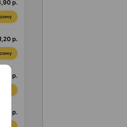
,90 р.
орзину
1,20 р.
орзину
8,70 р.
орзину
1,11 р.
орзину