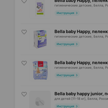
Bella baby Happy, пелен
гигиенические детские,
Белла
, Р
Инструкция
Bella baby Happy, пелен
гигиенические детские,
Белла
, Р
Инструкция
Bella baby Happy, пелен
гигиенические детские,
Белла
, Р
Инструкция
Bella baby happy junior,
для детей [11-18 кг],
Белла
, Росс
Инструкция