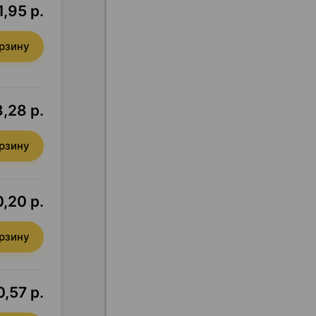
,95 р.
орзину
8,28 р.
орзину
,20 р.
орзину
,57 р.