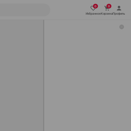
Избранное
Корзина
Профиль