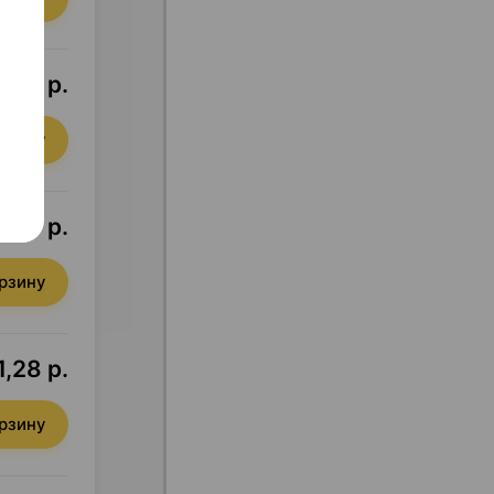
5,74 р.
орзину
7,78 р.
орзину
1,28 р.
орзину