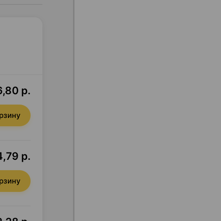
6,80 р.
орзину
,79 р.
орзину