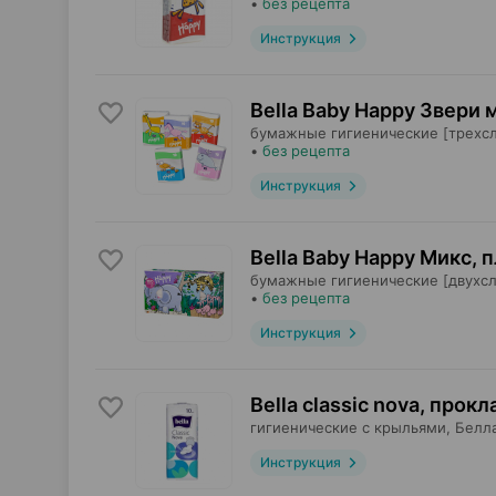
•
без рецепта
Инструкция
Bella Baby Happy Звери 
бумажные гигиенические [трехс
•
без рецепта
Инструкция
Bella Baby Happy Микс, 
бумажные гигиенические [двухс
•
без рецепта
Инструкция
Bella classic nova, прок
гигиенические с крыльями,
Белл
Инструкция