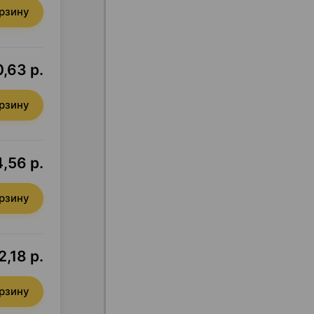
орзину
,63 р.
орзину
4,56 р.
орзину
2,18 р.
орзину