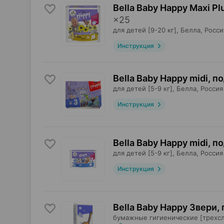
Bella Baby Happy Maxi Pl
×
25
для детей [9-20 кг],
Белла
, Росси
Инструкция
Bella Baby Happy midi, п
для детей [5-9 кг],
Белла
, Россия
Инструкция
Bella Baby Happy midi, п
для детей [5-9 кг],
Белла
, Россия
Инструкция
Bella Baby Happy Звери,
бумажные гигиенические [трехс