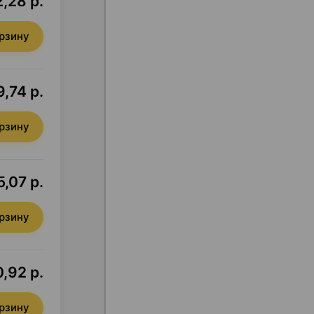
2,28 р.
орзину
9,74 р.
орзину
,07 р.
орзину
0,92 р.
орзину