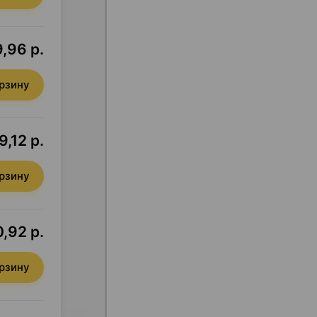
9,96 р.
орзину
9,12 р.
орзину
0,92 р.
орзину