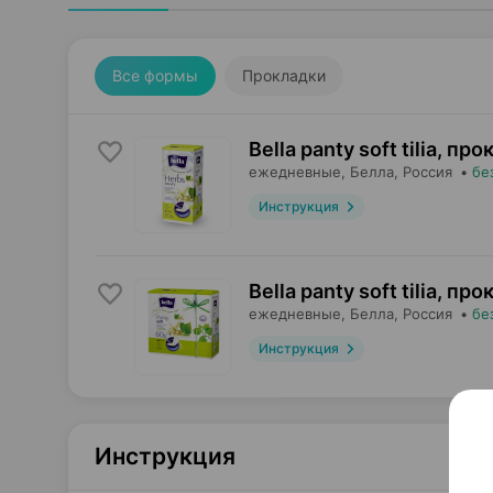
Все формы
Прокладки
Bella panty soft tilia, пр
ежедневные,
Белла
, Россия
•
бе
Инструкция
Bella panty soft tilia, пр
ежедневные,
Белла
, Россия
•
бе
Инструкция
Инструкция