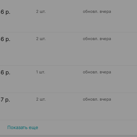
46 р.
2 шт.
обновл. вчера
46 р.
2 шт.
обновл. вчера
46 р.
1 шт.
обновл. вчера
47 р.
2 шт.
обновл. вчера
Показать еще