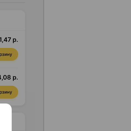
1,47 р.
орзину
,08 р.
орзину