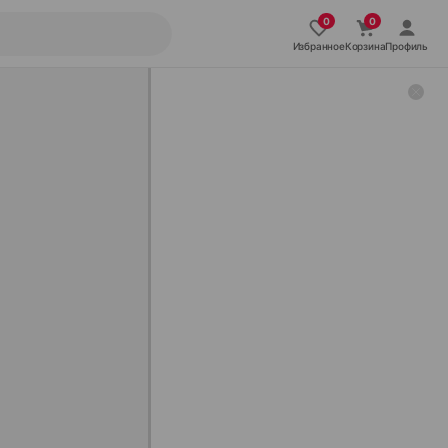
Избранное
Корзина
Профиль