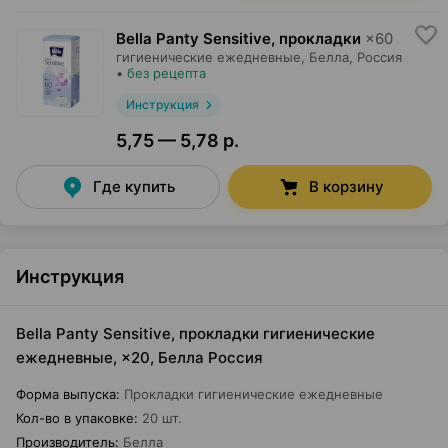
Bella Panty Sensitive, прокладки
×
60
гигиенические ежедневные,
Белла
, Россия
•
без рецепта
Инструкция
5,75 — 5,78 р.
Где купить
В корзину
Инструкция
Bella Panty Sensitive, прокладки гигиенические
ежедневные, ×20, Белла Россия
Форма выпуска
:
Прокладки гигиенические ежедневные
Кол-во в упаковке
:
20 шт.
Производитель
:
Белла