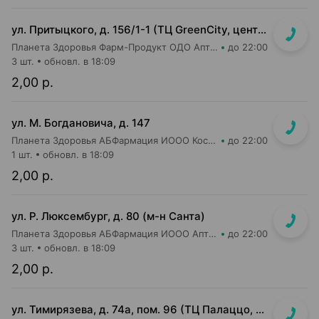
ул. Притыцкого, д. 156/1-1 (ТЦ GreenCity, центральный вход со стороны метро)
Планета Здоровья Фарм-Продукт ОДО Аптека №23
до 22:00
3 шт.
обновл. в 18:09
2,00 р.
ул. М. Богдановича, д. 147
Планета Здоровья АБФармация ИООО Косметический магазин №4
до 22:00
1 шт.
обновл. в 18:09
2,00 р.
ул. Р. Люксембург, д. 80 (м-н Санта)
Планета Здоровья АБФармация ИООО Аптека №7
до 22:00
3 шт.
обновл. в 18:09
2,00 р.
ул. Тимирязева, д. 74а, пом. 96 (ТЦ Палаццо, 1 этаж, главный вход)