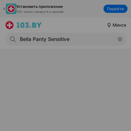
Установить приложение
Перейти
103: поиск лекарств и врачей
Минск