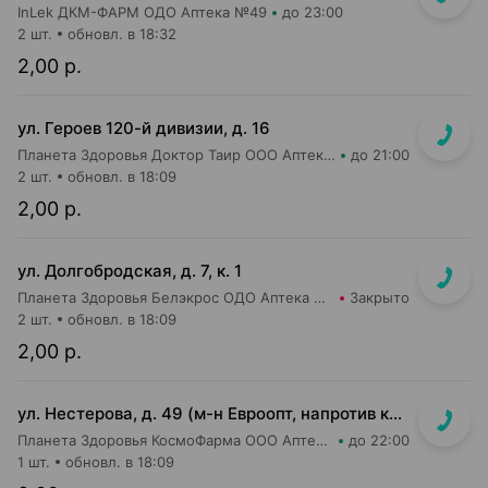
InLek ДКМ-ФАРМ ОДО Аптека №49
до 23:00
2 шт.
обновл. в 18:32
2,00 р.
ул. Героев 120-й дивизии, д. 16
Планета Здоровья Доктор Таир ООО Аптека №2
до 21:00
2 шт.
обновл. в 18:09
2,00 р.
ул. Долгобродская, д. 7, к. 1
Планета Здоровья Белэкрос ОДО Аптека №1
Закрыто
2 шт.
обновл. в 18:09
2,00 р.
ул. Нестерова, д. 49 (м-н Евроопт, напротив касс)
Планета Здоровья КосмоФарма ООО Аптека №5
до 22:00
1 шт.
обновл. в 18:09