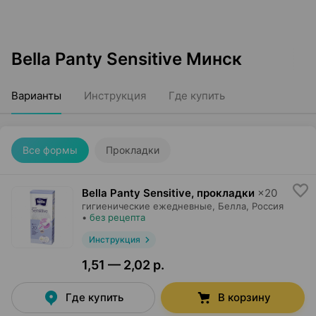
Bella Panty Sensitive Минск
Варианты
Инструкция
Где купить
Все формы
Прокладки
Bella Panty Sensitive, прокладки
×
20
гигиенические ежедневные,
Белла
, Россия
•
без рецепта
Инструкция
1,51 — 2,02 р.
Где купить
В корзину