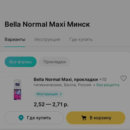
Bella Normal Maxi Минск
Варианты
Инструкция
Где купить
Все формы
Прокладки
Bella Normal Maxi, прокладки
×
10
гигиенические,
Белла
, Россия
•
без рецепта
Инструкция
2,52 — 2,71 р.
Где купить
В корзину