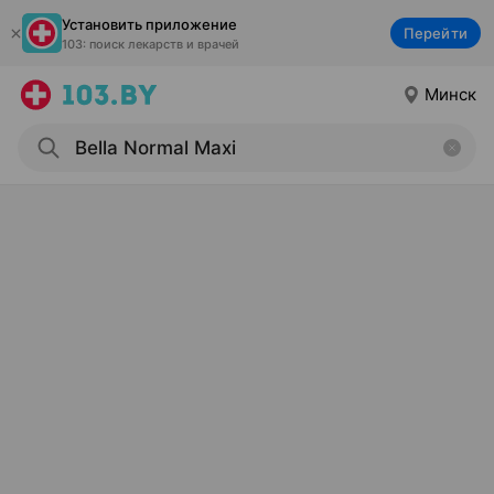
Установить приложение
Перейти
103: поиск лекарств и врачей
Минск