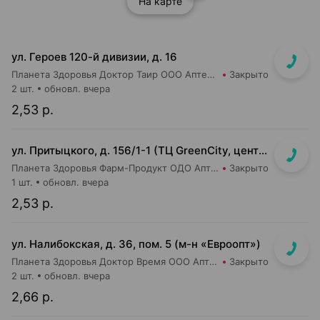
На карте
ул. Героев 120-й дивизии, д. 16
Планета Здоровья Доктор Таир ООО Аптека №2
Закрыто
2 шт.
обновл. вчера
2,53 р.
ул. Притыцкого, д. 156/1-1 (ТЦ GreenCity, центральный вход со стороны метро)
Планета Здоровья Фарм-Продукт ОДО Аптека №23
Закрыто
1 шт.
обновл. вчера
2,53 р.
ул. Налибокская, д. 36, пом. 5 (м-н «Евроопт»)
Планета Здоровья Доктор Время ООО Аптека №51
Закрыто
2 шт.
обновл. вчера
2,66 р.