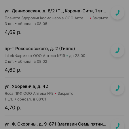
ул. Денисовская, д. 8/2 (ТЦ Корона-Сити, 1 этаж, напротив касс магазина Корона)
Планета Здоровья КосмоФарма ООО Аптека №25
Закрыто
3 шт.
обновл. в 08:06
4,69 р.
пр-т Рокоссовского, д. 2 (Гиппо)
InLek Фармико ООО Аптека №19
до 23:00
2 шт.
обновл. в 08:02
4,69 р.
ул. Уборевича, д. 42
Ясса ПКФ ООО Аптека №8
Закрыто
1 шт.
обновл. в 08:01
4,70 р.
ул. Ф. Скорины, д. 9-871 (магазин Семь пятниц XXL, вдоль кассовой линии, напротив входа в магазин)