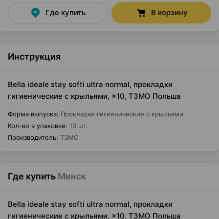
Где купить
В корзину
Инструкция
Bella ideale stay softi ultra normal, прокладки
гигиенические с крыльями, ×10, ТЗМО Польша
Форма выпуска
:
Прокладки гигиенические с крыльями
Кол-во в упаковке
:
10 шт.
Производитель
:
ТЗМО
Где купить
Минск
Bella ideale stay softi ultra normal, прокладки
гигиенические с крыльями, ×10, ТЗМО Польша