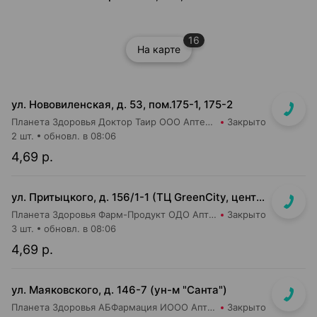
16
На карте
ул. Нововиленская, д. 53, пом.175-1, 175-2
Планета Здоровья Доктор Таир ООО Аптека №5
Закрыто
2 шт.
обновл. в 08:06
4,69 р.
ул. Притыцкого, д. 156/1-1 (ТЦ GreenCity, центральный вход со стороны метро)
Планета Здоровья Фарм-Продукт ОДО Аптека №23
Закрыто
3 шт.
обновл. в 08:06
4,69 р.
ул. Маяковского, д. 146-7 (ун-м "Санта")
Планета Здоровья АБФармация ИООО Аптека №2
Закрыто