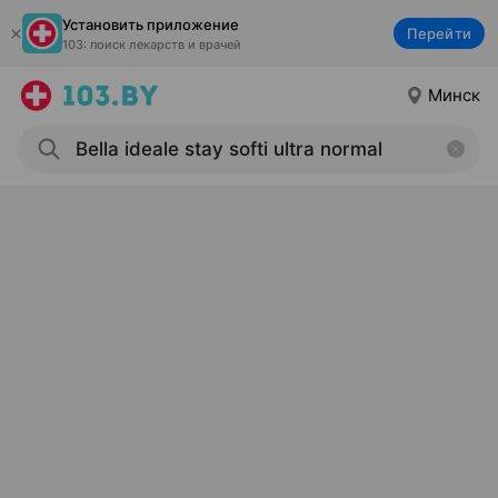
Установить приложение
Перейти
103: поиск лекарств и врачей
Минск