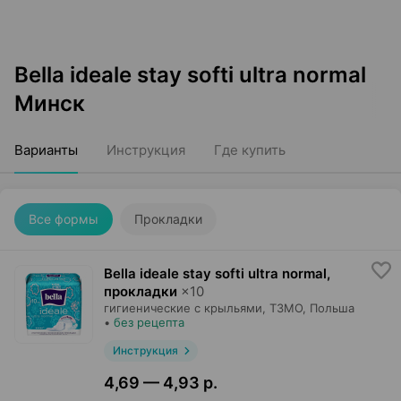
Bella ideale stay softi ultra normal
Минск
Варианты
Инструкция
Где купить
Все формы
Прокладки
Bella ideale stay softi ultra normal,
прокладки
×
10
гигиенические с крыльями,
ТЗМО
, Польша
•
без рецепта
Инструкция
4,69 — 4,93 р.