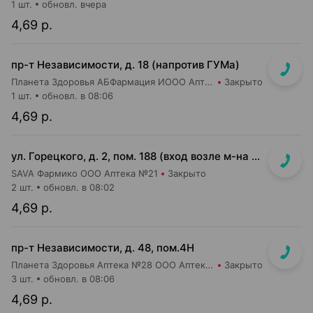
1 шт.
обновл. вчера
4,69 р.
пр-т Независимости, д. 18 (напротив ГУМа)
Планета Здоровья АБФармация ИООО Аптека №1
Закрыто
1 шт.
обновл. в 08:06
4,69 р.
ул. Горецкого, д. 2, пом. 188 (вход возле м-на Миля и Банка РРБ)
SAVA Фармико ООО Аптека №21
Закрыто
2 шт.
обновл. в 08:02
4,69 р.
пр-т Независимости, д. 48, пом.4Н
Планета Здоровья Аптека №28 ООО Аптека №1
Закрыто
3 шт.
обновл. в 08:06
4,69 р.