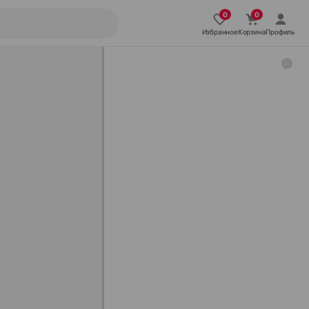
Избранное
Корзина
Профиль