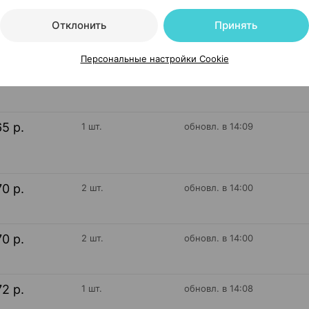
Отклонить
Принять
16 р.
3 шт.
обновл. в 13:54
Персональные настройки Cookie
32 р.
1 шт.
обновл. в 14:08
65 р.
1 шт.
обновл. в 14:09
70 р.
2 шт.
обновл. в 14:00
70 р.
2 шт.
обновл. в 14:00
72 р.
1 шт.
обновл. в 14:08