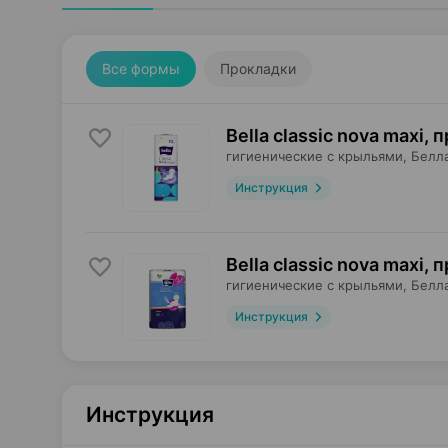
Все формы
Прокладки
Bella classic nova maxi,
гигиенические с крыльями,
Белл
Инструкция
Bella classic nova maxi,
гигиенические с крыльями,
Белл
Инструкция
Инструкция