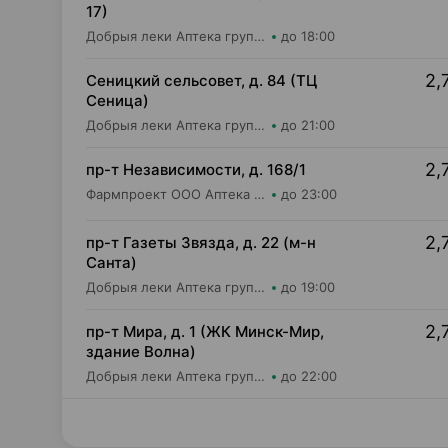
17)
Добрыя леки Аптека групп Центр ООО Аптека №26
до 18:00
2,
Сеницкий сельсовет, д. 84 (ТЦ
Сеница)
Добрыя леки Аптека групп Центр ООО Аптека №111
до 21:00
2,
пр-т Независимости, д. 168/1
Фармпроект ООО Аптека бережливых №4
до 23:00
2,
пр-т Газеты Звязда, д. 22 (м-н
Санта)
Добрыя леки Аптека групп Центр ООО Аптека №60
до 19:00
2,
пр-т Мира, д. 1 (ЖК Минск-Мир,
здание Волна)
Добрыя леки Аптека групп Центр ООО Аптека №95
до 22:00