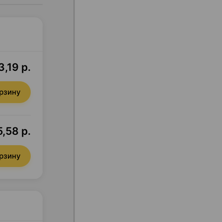
3,19 р.
орзину
5,58 р.
орзину