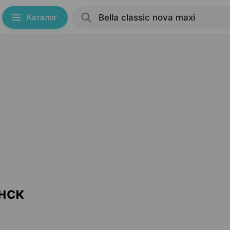
Каталог
инск