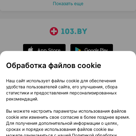
Показать еще
Обработка файлов cookie
О проекте
Новости проекта
Наш сайт использует файлы cookie для обеспечения
удобства пользователей сайта, его улучшения, сбора
Размещение рекламы
Медицинский маркетинг
статистики и предоставления персонализированных
Публичный договор
Доставка
рекомендаций.
Пользовательское соглашение
Вы можете настроить параметры использования файлов
Способы оплаты
Вакансии
Партнеры
cookie или изменить свое согласие в более позднее время.
Написать руководителю 103.by
Для получения дополнительной информации о целях,
сроках и порядке использования файлов cookie вы
Написать в поддержку
можете ознакомиться с нашей
Политикой обработки