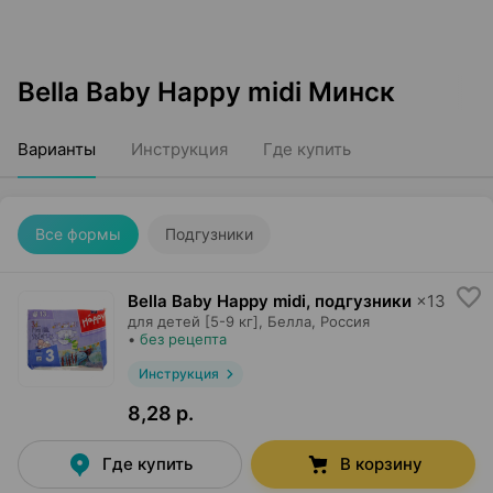
Bella Baby Happy midi Минск
Варианты
Инструкция
Где купить
Все формы
Подгузники
Bella Baby Happy midi, подгузники
×
13
для детей [5-9 кг],
Белла
, Россия
•
без рецепта
Инструкция
8,28 р.
Где купить
В корзину