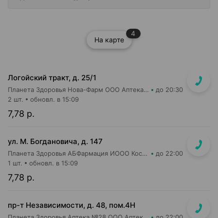
4
На карте
Логойский тракт, д. 25/1
Планета Здоровья Нова-Фарм ООО Аптека №1
до 20:30
2 шт.
обновл. в 15:09
7,78 р.
ул. М. Богдановича, д. 147
Планета Здоровья АБФармация ИООО Косметический магазин №4
до 22:00
1 шт.
обновл. в 15:09
7,78 р.
пр-т Независимости, д. 48, пом.4Н
Планета Здоровья Аптека №28 ООО Аптека №1
до 22:00