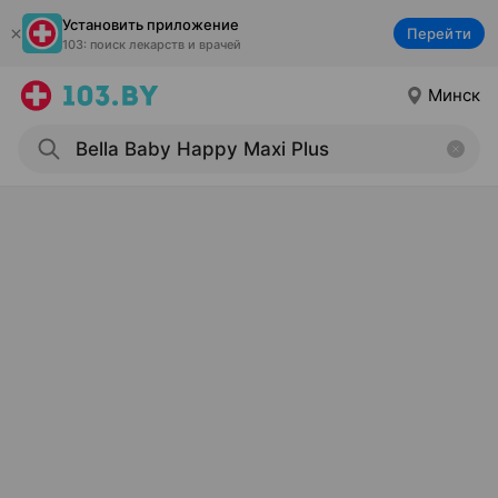
Установить приложение
Перейти
103: поиск лекарств и врачей
Минск