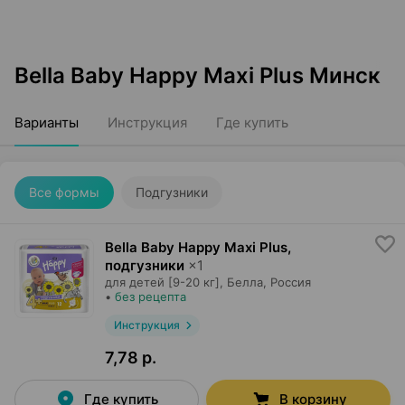
Bella Baby Happy Maxi Plus Минск
Варианты
Инструкция
Где купить
Все формы
Подгузники
Bella Baby Happy Maxi Plus,
подгузники
×
1
для детей [9-20 кг],
Белла
, Россия
•
без рецепта
Инструкция
7,78 р.
Где купить
В корзину