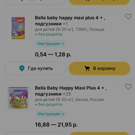
Bella baby happy maxi plus 4 + ,
подгузники
×
1
для детей [9-20 кг],
ТЗМО
, Польша
•
без рецепта
Инструкция
0,54 — 1,28 р.
Где купить
В корзину
Bella Baby Happy Maxi Plus 4 + ,
подгузники
×
25
для детей [9-20 кг],
Белла
, Россия
•
без рецепта
Инструкция
16,88 — 21,95 р.