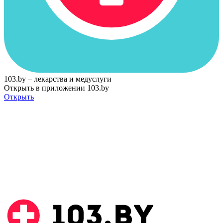
103.by – лекарства и медуслуги
Открыть в приложении 103.by
Открыть