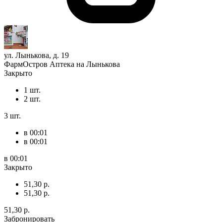
ул. Лынькова, д. 19
ФармОстров Аптека на Лынькова
Закрыто
1 шт.
2 шт.
3 шт.
в 00:01
в 00:01
в 00:01
Закрыто
51,30 р.
51,30 р.
51,30 р.
Забронировать