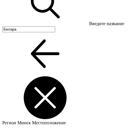
Введите название
Регион
Минск
Местоположение