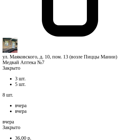
ул. Маяковского, д. 10, пом. 13 (возле Пиццы Мании)
Медвай Аптека №7
Закрыто
3 шт.
5 шт.
8 шт.
вчера
вчера
вчера
Закрыто
36,00 р.