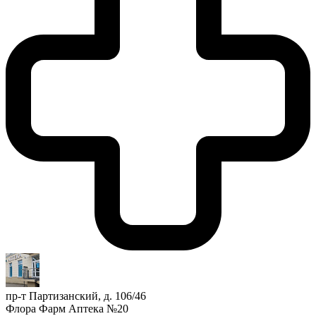
пр-т Партизанский, д. 106/46
Флора Фарм Аптека №20