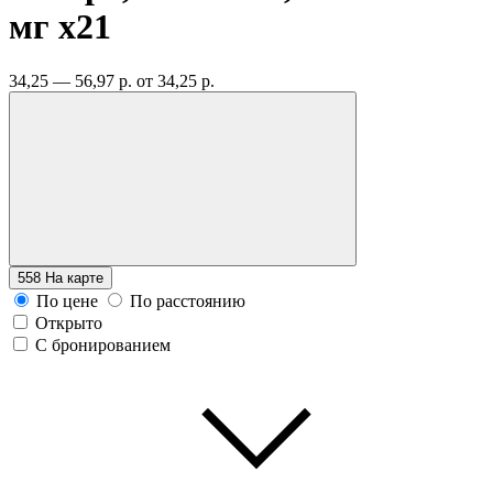
мг
x21
34,25 — 56,97 р.
от 34,25 р.
558
На карте
По цене
По расстоянию
Открыто
С бронированием