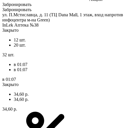
Забронировать
Забронировать
ул. П.Мстиславца, д. 11 (ТЦ Dana Mall, 1 этаж, вход напротив
инфоцентра м-на Green)
InLek Аптека №38
Закрыто
12 шт.
20 шт.
32 шт.
в 01:07
в 01:07
в 01:07
Закрыто
34,60 р.
34,60 р.
34,60 р.