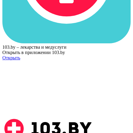
103.by – лекарства и медуслуги
Открыть в приложении 103.by
Открыть