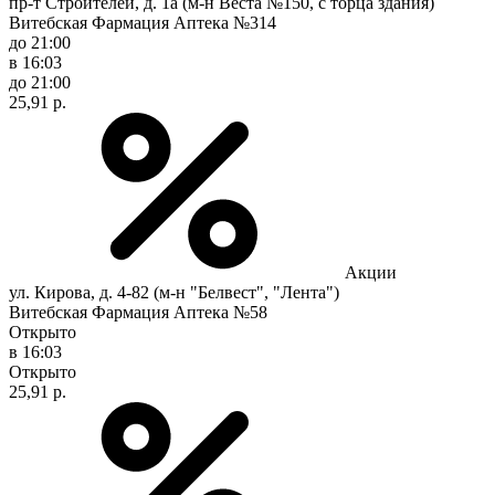
пр-т Строителей, д. 1а (м-н Веста №150, с торца здания)
Витебская Фармация Аптека №314
до 21:00
в 16:03
до 21:00
25,91 р.
Акции
ул. Кирова, д. 4-82 (м-н "Белвест", "Лента")
Витебская Фармация Аптека №58
Открыто
в 16:03
Открыто
25,91 р.