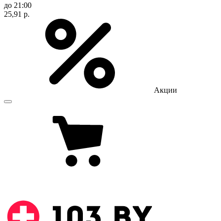
до 21:00
25,91 р.
Акции