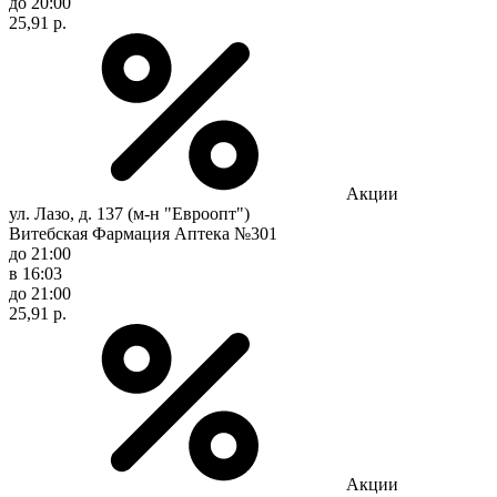
до 20:00
25,91 р.
Акции
ул. Лазо, д. 137 (м-н "Евроопт")
Витебская Фармация Аптека №301
до 21:00
в 16:03
до 21:00
25,91 р.
Акции