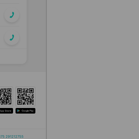
375 291212755