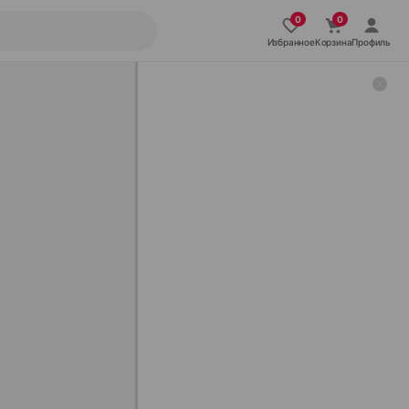
Избранное
Корзина
Профиль