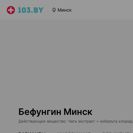
Минск
Бефунгин Минск
Действующее вещество
:
Чаги экстракт + кобальта хлорид