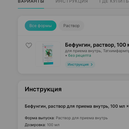
ВАРИАНТЫ
ИНСТРУКЦИЯ
ГДЕ КУПИТЬ
Все формы
Раствор
Бефунгин, раствор
,
100 
для приема внутрь,
Татхимфармп
•
без рецепта
Инструкция
Инструкция
Бефунгин, раствор для приема внутрь, 100 мл
Форма выпуска
:
Раствор для приема внутрь
Дозировка
:
100 мл