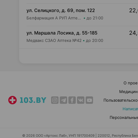
22,
ул. Селицкого, д. 69, пом. 122
Белфармация А РУП Аптека №102
до 21:00
24,
ул. Маршала Лосика, д. 55-185
Медвакс СЗАО Аптека №42
до 20:00
О прое
Медицин
Пользовательско
Написа
Персональные
© 2026 ООО «Артокс Лаб», УНП 191700409 | 220012, Республика Белар