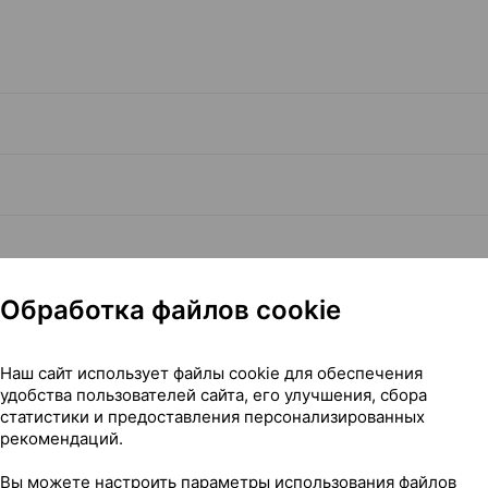
Обработка файлов cookie
Наш сайт использует файлы cookie для обеспечения
удобства пользователей сайта, его улучшения, сбора
статистики и предоставления персонализированных
Читать полностью
рекомендаций.
Вы можете настроить параметры использования файлов