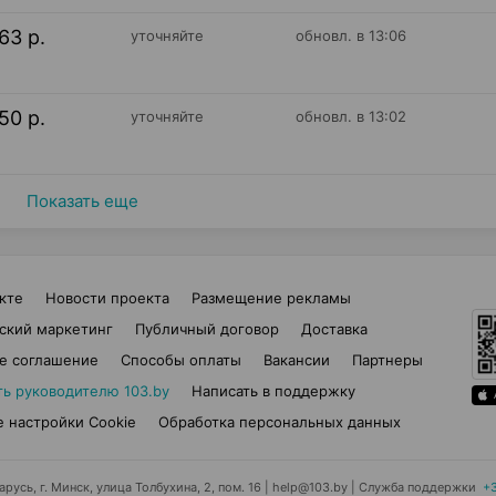
63 р.
уточняйте
обновл. в 13:06
50 р.
уточняйте
обновл. в 13:02
Показать еще
кте
Новости проекта
Размещение рекламы
ский маркетинг
Публичный договор
Доставка
е соглашение
Способы оплаты
Вакансии
Партнеры
ть руководителю 103.by
Написать в поддержку
 настройки Cookie
Обработка персональных данных
усь, г. Минск, улица Толбухина, 2, пом. 16 | help@103.by
|
Служба поддержки
+