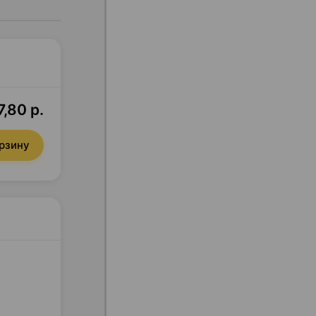
,80 р.
орзину