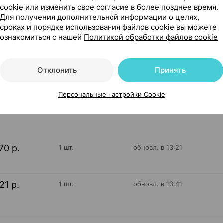
cookie или изменить свое согласие в более позднее время.
Для получения дополнительной информации о целях,
сроках и порядке использования файлов cookie вы можете
ознакомиться с нашей
Политикой обработки файлов cookie
 ×1, Татхимфармпрепараты Россия
Отклонить
Принять
534
Персональные настройки Cookie
На карте
70 р.
1 шт.
обновл. в 13:21
21 р.
1 шт.
обновл. в 13:41