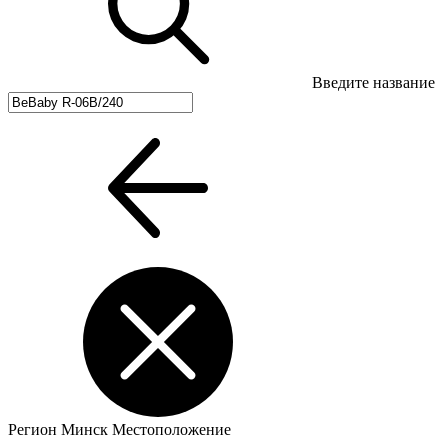
Введите название
Регион
Минск
Местоположение