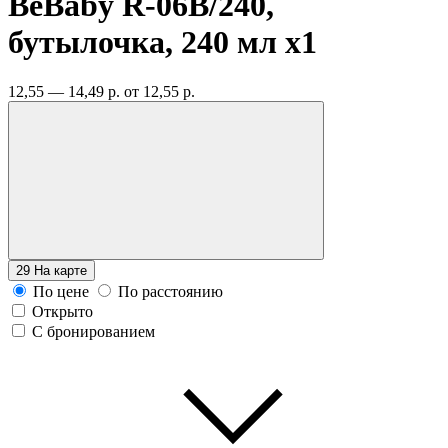
BeBaby R-06B/240,
бутылочка, 240 мл
x1
12,55 — 14,49 р.
от 12,55 р.
29
На карте
По цене
По расстоянию
Открыто
С бронированием