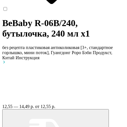
BeBaby R-06B/240,
бутылочка, 240 мл
x1
без рецепта
пластиковая антиколиковая [3+, стандартное
горлышко, мини поток], Гуангдонг Роро Бэби Продукст,
Китай
Инструкция
12,55 — 14,49 р.
от 12,55 р.