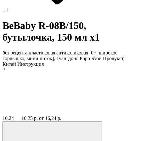
BeBaby R-08B/150,
бутылочка, 150 мл
x1
без рецепта
пластиковая антиколиковая [0+, широкое
горлышко, мини поток], Гуангдонг Роро Бэби Продукст,
Китай
Инструкция
16,24 — 16,25 р.
от 16,24 р.