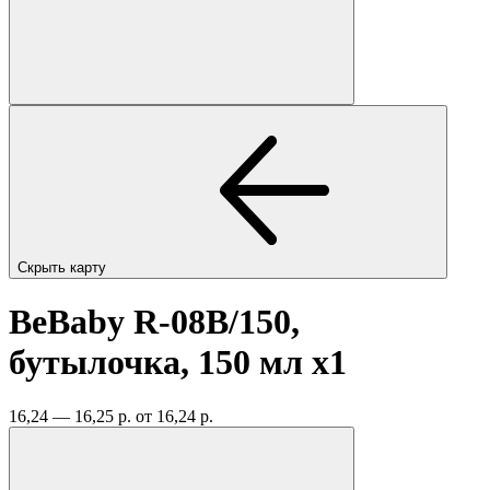
Скрыть карту
BeBaby R-08B/150,
бутылочка, 150 мл
x1
16,24 — 16,25 р.
от 16,24 р.