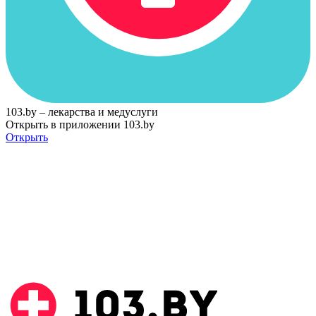
103.by – лекарства и медуслуги
Открыть в приложении 103.by
Открыть