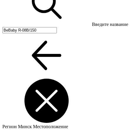
Введите название
Регион
Минск
Местоположение